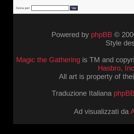
Cerca per:
Powered by
phpBB
© 2000
Style de
Magic the Gathering
is TM and copyri
Hasbro, Inc
All art is property of th
Traduzione Italiana
phpBBI
Ad visualizzati da