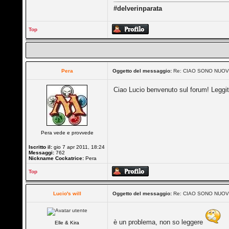
#delverinparata
Top
Pera
Oggetto del messaggio:
Re: CIAO SONO NUO
Ciao Lucio benvenuto sul forum! Leggi
Pera vede e provvede
Iscritto il:
gio 7 apr 2011, 18:24
Messaggi:
762
Nickname Cockatrice:
Pera
Top
Lucio's will
Oggetto del messaggio:
Re: CIAO SONO NUO
è un problema, non so leggere
Elle & Kira