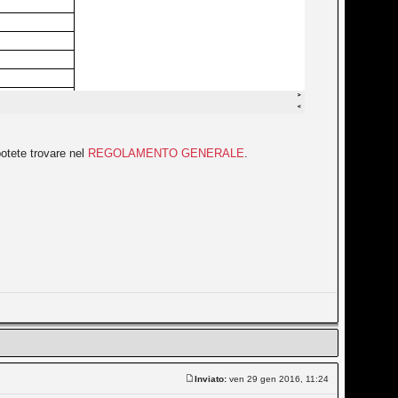
 potete trovare nel
REGOLAMENTO GENERALE
.
Inviato:
ven 29 gen 2016, 11:24