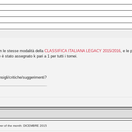
n le stesse modalità della
CLASSIFICA ITALIANA LEGACY 2015/2016
, e le
è stato assegnato k pari a 1 per tutti i tornei.
sigli/critiche/suggerimenti?
ayer of the month: DICEMBRE 2015