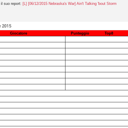
 il suo report:
[L] [06/12/2015 Nebraska's War] Ain't Talking 'bout Storm