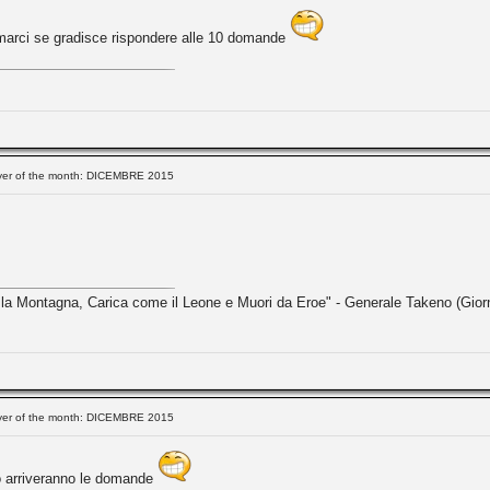
formarci se gradisce rispondere alle 10 domande
ayer of the month: DICEMBRE 2015
 la Montagna, Carica come il Leone e Muori da Eroe" - Generale Takeno (Gior
ayer of the month: DICEMBRE 2015
o arriveranno le domande