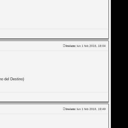
Inviato:
lun 1 feb 2016, 18:04
no del Destino)
Inviato:
lun 1 feb 2016, 19:49