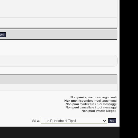
Non puoi
aprire nuovi argomenti
Non puoi
rispondere negli argomenti
Non puoi
modificare i tuoi messaggi
Non puoi
cancellare i tuoi messaggi
Non puoi
inviare allegati
Vai a: