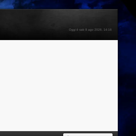
Oggi è sab 8 ago 2026, 14:16