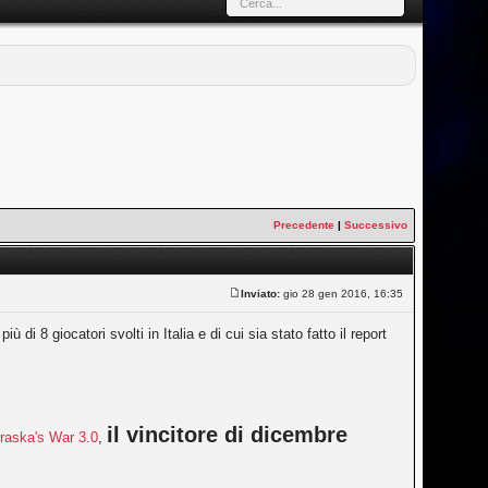
Precedente
|
Successivo
Inviato:
gio 28 gen 2016, 16:35
 8 giocatori svolti in Italia e di cui sia stato fatto il report
il vincitore di dicembre
raska's War 3.0
,