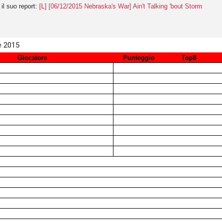
 il suo report:
[L] [06/12/2015 Nebraska's War] Ain't Talking 'bout Storm