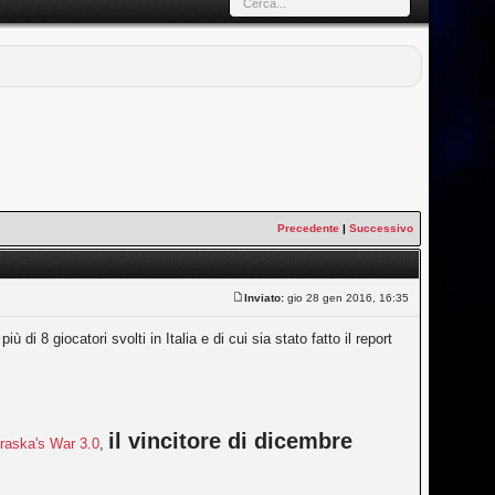
Precedente
|
Successivo
Inviato:
gio 28 gen 2016, 16:35
 8 giocatori svolti in Italia e di cui sia stato fatto il report
il vincitore di dicembre
raska's War 3.0
,