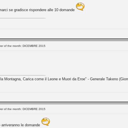
formarci se gradisce rispondere alle 10 domande
ayer of the month: DICEMBRE 2015
 la Montagna, Carica come il Leone e Muori da Eroe" - Generale Takeno (Gior
ayer of the month: DICEMBRE 2015
o arriveranno le domande