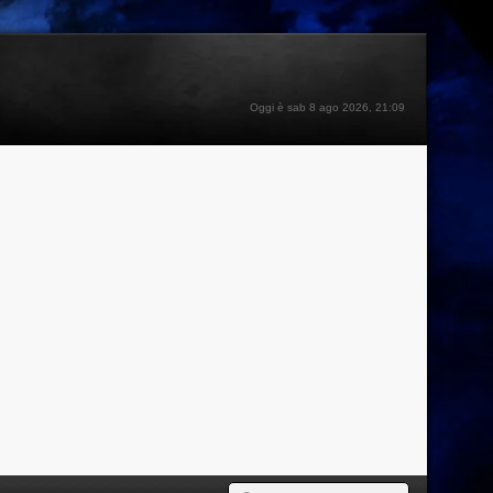
Oggi è sab 8 ago 2026, 21:09