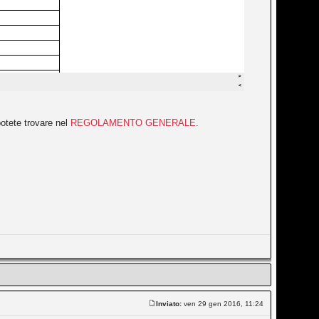
 potete trovare nel
REGOLAMENTO GENERALE
.
Inviato:
ven 29 gen 2016, 11:24