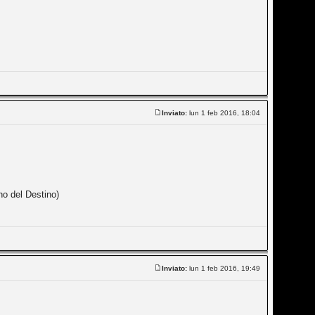
Inviato:
lun 1 feb 2016, 18:04
no del Destino)
Inviato:
lun 1 feb 2016, 19:49