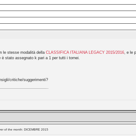
n le stesse modalità della
CLASSIFICA ITALIANA LEGACY 2015/2016
, e le
è stato assegnato k pari a 1 per tutti i tornei.
sigli/critiche/suggerimenti?
ayer of the month: DICEMBRE 2015