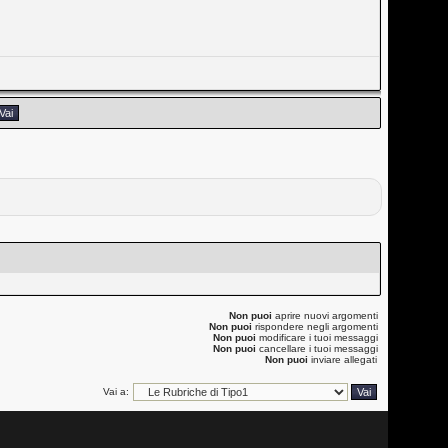
Non puoi
aprire nuovi argomenti
Non puoi
rispondere negli argomenti
Non puoi
modificare i tuoi messaggi
Non puoi
cancellare i tuoi messaggi
Non puoi
inviare allegati
Vai a: