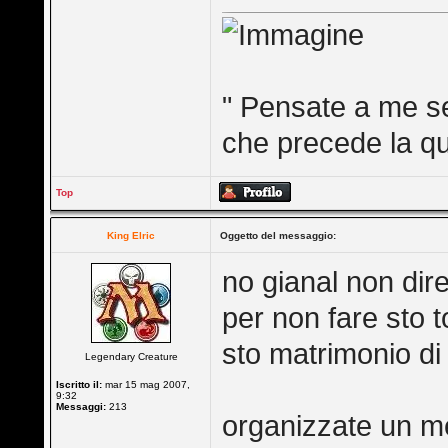
" Pensate a me s
che precede la qu
Top
King Elric
Oggetto del messaggio:
no gianal non dir
per non fare sto t
sto matrimonio di
Legendary Creature
Iscritto il:
mar 15 mag 2007,
9:32
Messaggi:
213
organizzate un me