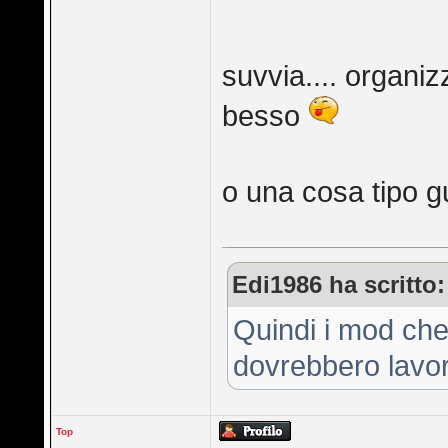
suvvia.... organiz
besso
o una cosa tipo 
Edi1986 ha scritto:
Quindi i mod che
dovrebbero lavora
Top