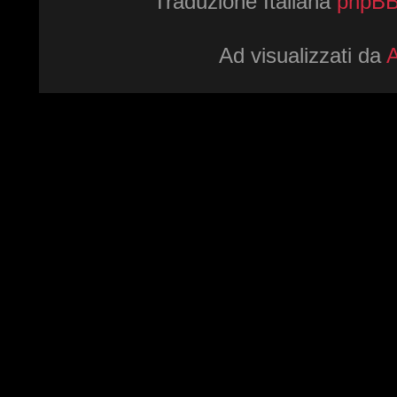
Traduzione Italiana
phpBBI
Ad visualizzati da