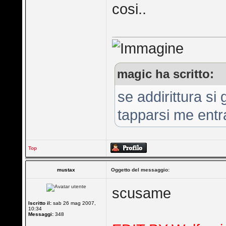
cosi..
magic ha scritto:
se addirittura si
tapparsi me entr
Top
mustax
Oggetto del messaggio:
scusame
Iscritto il:
sab 26 mag 2007,
10:34
Messaggi:
348