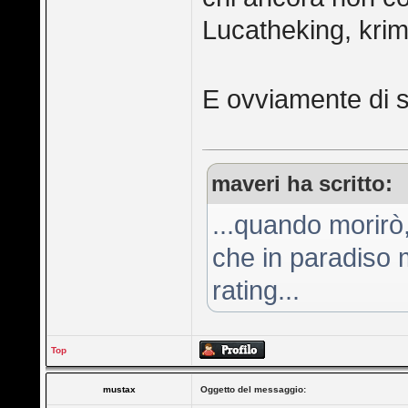
Lucatheking, krimi
E ovviamente di 
maveri ha scritto:
...quando morirò
che in paradiso m
rating...
Top
mustax
Oggetto del messaggio: