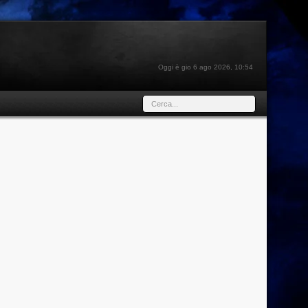
Oggi è gio 6 ago 2026, 10:54