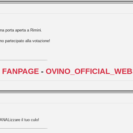
na porta aperta a Rimini.
no partecipato alla votazione!
L FANPAGE
-
OVINO_OFFICIAL_WEB
 ANALizzare il tuo culo!