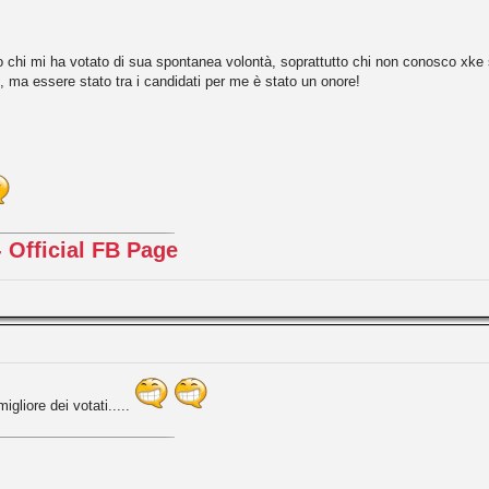
io chi mi ha votato di sua spontanea volontà, soprattutto chi non conosco xke si
 ma essere stato tra i candidati per me è stato un onore!
 Official FB Page
igliore dei votati.....