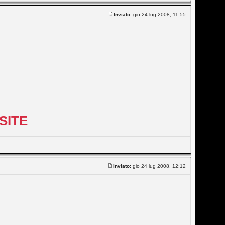
Inviato:
gio 24 lug 2008, 11:55
SITE
Inviato:
gio 24 lug 2008, 12:12