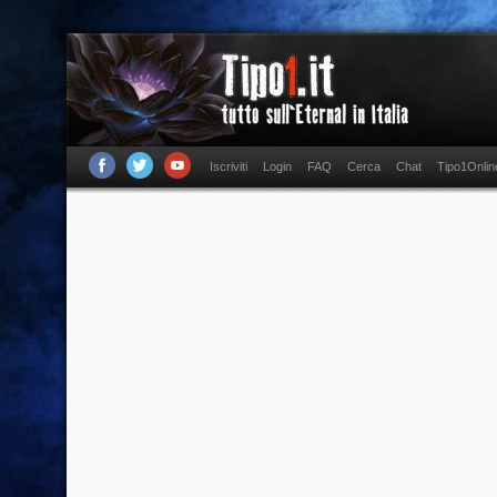
Iscriviti
Login
FAQ
Cerca
Chat
Tipo1Onlin