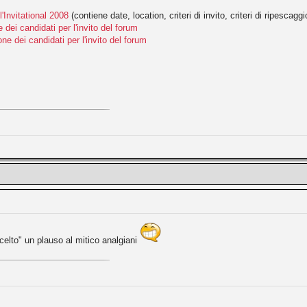
l'Invitational 2008
(contiene date, location, criteri di invito, criteri di ripescaggi
 dei candidati per l'invito del forum
one dei candidati per l'invito del forum
escelto" un plauso al mitico analgiani