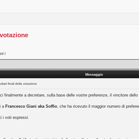
a votazione
gi ]
Messaggio
ultati finali della votazione
finalmente a decretare, sulla base delle vostre preferenze, il vincitore dello sl
i a
Francesco Giani aka Soffio
, che ha ricevuto il maggior numero di prefer
ti i voti espressi.