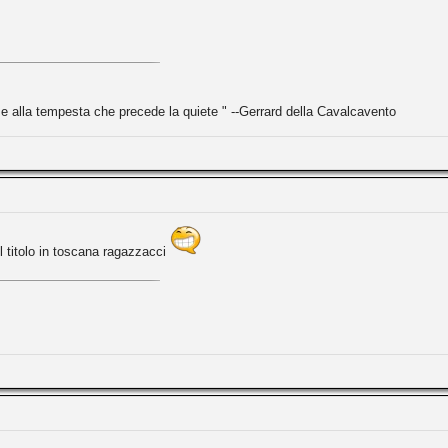
alla tempesta che precede la quiete " --Gerrard della Cavalcavento
 titolo in toscana ragazzacci