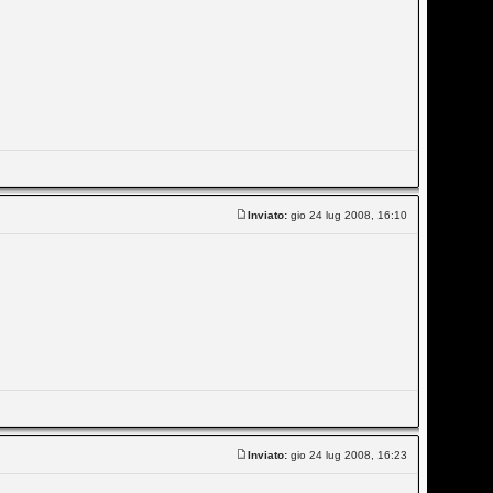
Inviato:
gio 24 lug 2008, 16:10
Inviato:
gio 24 lug 2008, 16:23