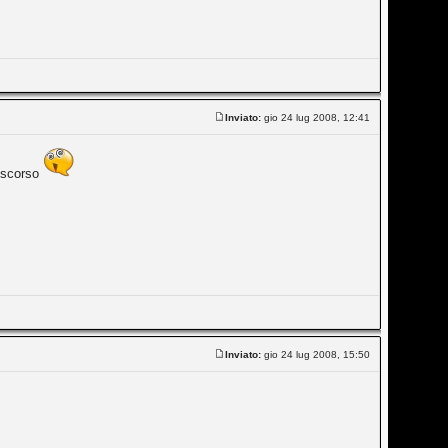
Inviato:
gio 24 lug 2008, 12:41
o scorso
Inviato:
gio 24 lug 2008, 15:50