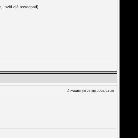
o, inviti già assegnati)
Inviato:
gio 24 lug 2008, 11:26