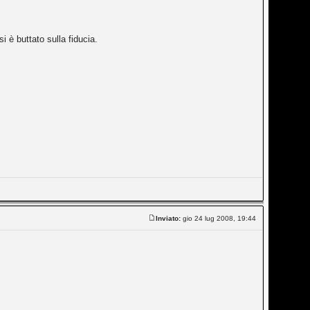
 è buttato sulla fiducia.
Inviato:
gio 24 lug 2008, 19:44