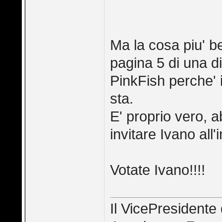
Ma la cosa piu' be
pagina 5 di una d
PinkFish perche' 
sta.
E' proprio vero, a
invitare Ivano all'i
Votate Ivano!!!!
Il VicePresidente