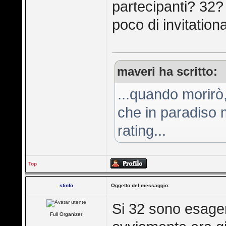
partecipanti? 32
poco di invitation
maveri ha scritto:
...quando morirò
che in paradiso m
rating...
Top
stinfo
Oggetto del messaggio:
Si 32 sono esager
Full Organizer