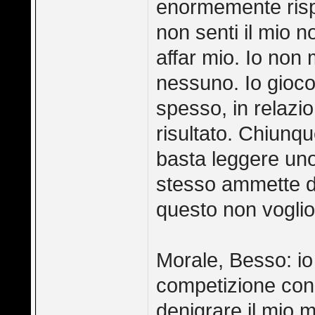
enormemente rispe
non senti il mio 
affar mio. Io non
nessuno. Io gioco
spesso, in relazio
risultato. Chiunq
basta leggere uno 
stesso ammette di
questo non voglio
Morale, Besso: i
competizione con 
denigrare il mio 