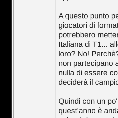
A questo punto pe
giocatori di forma
potrebbero metter
Italiana di T1... 
loro? No! Perchè?
non partecipano a
nulla di essere co
deciderà il campi
Quindi con un po'
quest'anno è anda