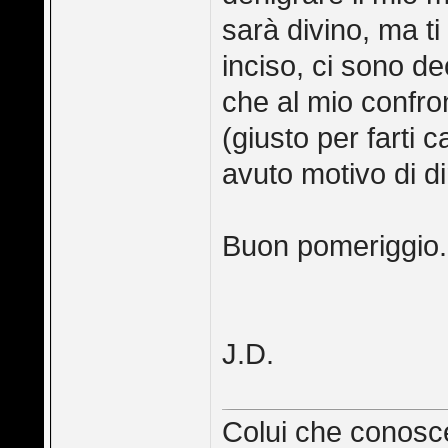
sarà divino, ma 
inciso, ci sono dec
che al mio confron
(giusto per farti 
avuto motivo di d
Buon pomeriggio.
J.D.
Colui che conosce 