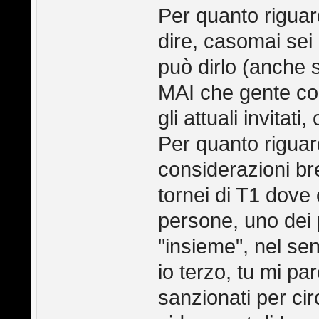
Per quanto riguard
dire, casomai sei
può dirlo (anche 
MAI che gente co
gli attuali invitat
Per quanto riguard
considerazioni br
tornei di T1 dove 
persone, uno dei 
"insieme", nel se
io terzo, tu mi pa
sanzionati per cir