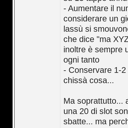
- Aumentare il nu
considerare un gio
lassù si smouvono
che dice "ma XYZ..
inoltre è sempre 
ogni tanto
- Conservare 1-2 s
chissà cosa...
Ma soprattutto... 
una 20 di slot son
sbatte... ma perc