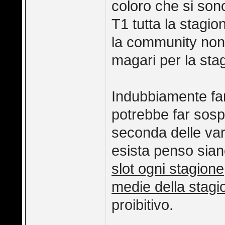
coloro che si son
T1 tutta la stagion
la community non
magari per la sta
Indubbiamente fare
potrebbe far sosp
seconda delle var
esista penso sian
slot ogni stagione
medie della stag
proibitivo.