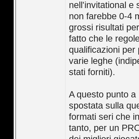
nell'invitational e
non farebbe 0-4 m
grossi risultati p
fatto che le rego
qualificazioni per
varie leghe (indi
stati forniti).
A questo punto a
spostata sulla qu
formati seri che i
tanto, per un PRO