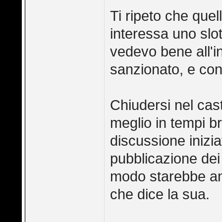
Ti ripeto che quel
interessa uno slot
vedevo bene all'in
sanzionato, e co
Chiudersi nel cast
meglio in tempi br
discussione inizi
pubblicazione dei 
modo starebbe a
che dice la sua.