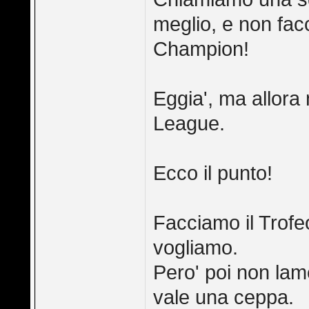
meglio, e non facc
Champion!
Eggia', ma allora
League.
Ecco il punto!
Facciamo il Trofeo
vogliamo.
Pero' poi non lam
vale una ceppa.