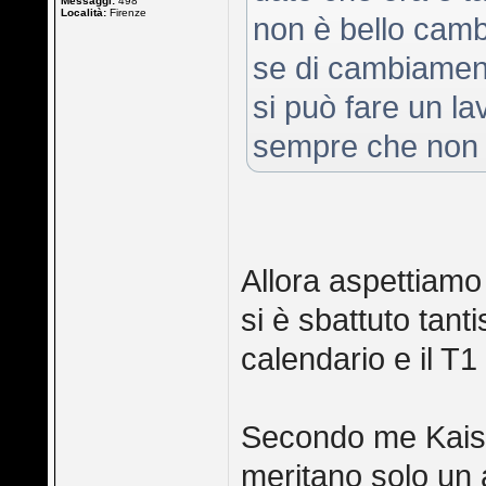
Messaggi:
498
Località:
Firenze
non è bello camb
se di cambiamenti
si può fare un la
sempre che non v
Allora aspettiamo
si è sbattuto tanti
calendario e il T1
Secondo me Kaiser,
meritano solo un