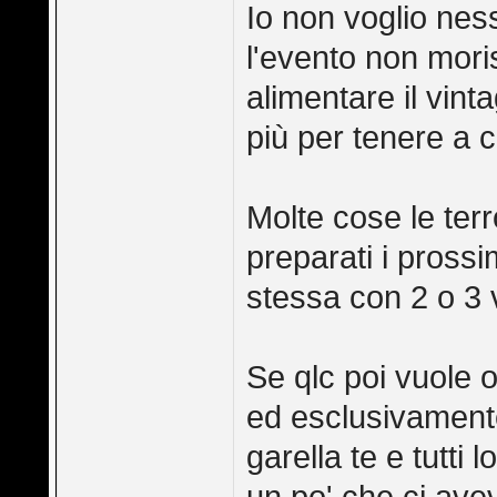
Io non voglio ness
l'evento non mor
alimentare il vint
più per tenere a 
Molte cose le ter
preparati i prossi
stessa con 2 o 3 v
Se qlc poi vuole 
ed esclusivamente 
garella te e tutti