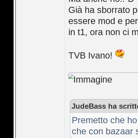
Già ha sborrato per
essere mod e per a
in t1, ora non ci m
TVB Ivano!
JudeBass ha scritt
Premetto che ho 
che con bazaar 