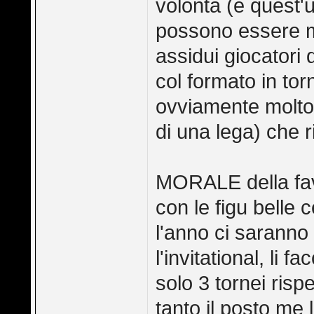
volontà (e quest'
possono essere mi
assidui giocatori
col formato in tor
ovviamente molto p
di una lega) che r
MORALE della favo
con le figu belle 
l'anno ci saranno
l'invitational, li 
solo 3 tornei risp
tanto il posto me 