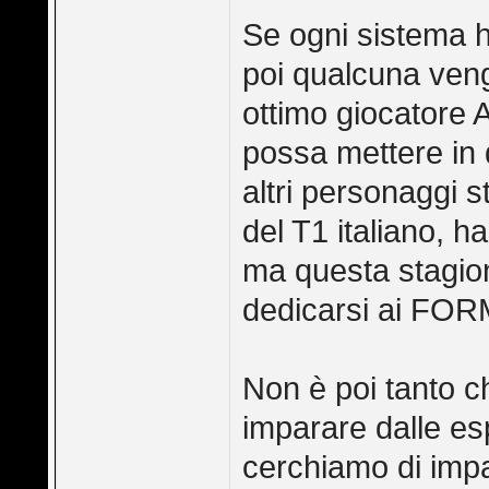
Se ogni sistema h
poi qualcuna ven
ottimo giocatore
possa mettere in 
altri personaggi 
del T1 italiano, ha
ma questa stagio
dedicarsi ai FOR
Non è poi tanto ch
imparare dalle es
cerchiamo di imp