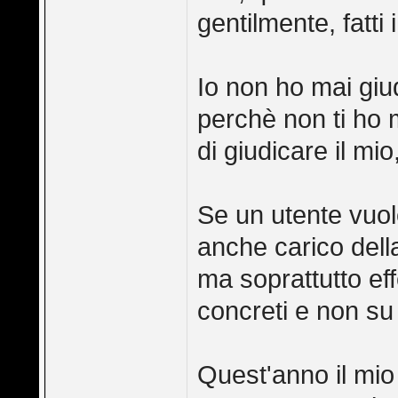
gentilmente, fatti i
Io non ho mai giu
perchè non ti ho 
di giudicare il mi
Se un utente vuole
anche carico della
ma soprattutto eff
concreti e non su 
Quest'anno il mio