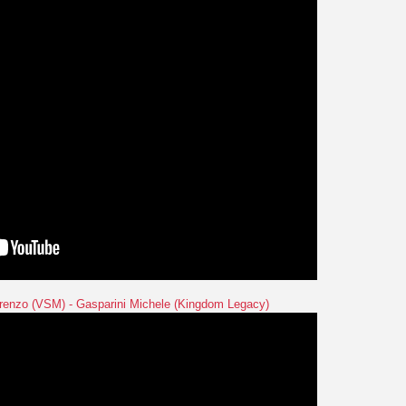
renzo (VSM) - Gasparini Michele (Kingdom Legacy)