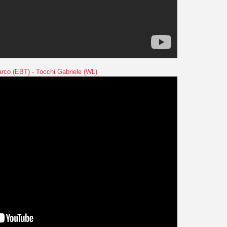
rco (EBT) - Tocchi Gabriele (WL)