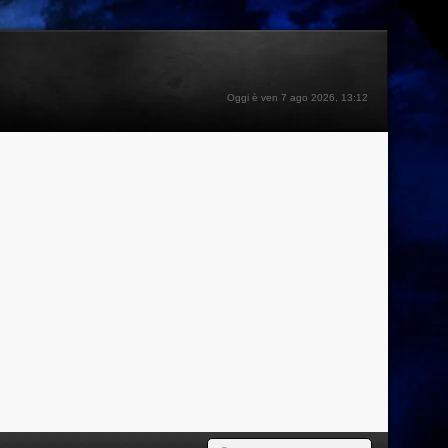
Oggi è ven 7 ago 2026, 13:12