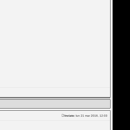
Inviato:
lun 21 mar 2016, 12:03