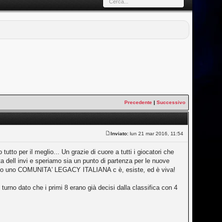
Precedente
|
Successivo
Inviato:
lun 21 mar 2016, 11:54
tutto per il meglio... Un grazie di cuore a tutti i giocatori che
ita dell invi e speriamo sia un punto di partenza per le nuove
solo uno COMUNITA' LEGACY ITALIANA c è, esiste, ed è viva!
 turno dato che i primi 8 erano già decisi dalla classifica con 4