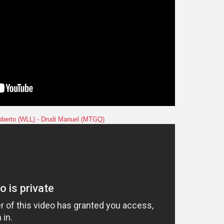
oberto (WLL) - Drudi Manuel (MTGQ)