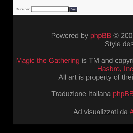
Cerca per:
Powered by
phpBB
© 2000
Style de
Magic the Gathering
is TM and copyri
Hasbro, Inc
All art is property of th
Traduzione Italiana
phpBBI
Ad visualizzati da