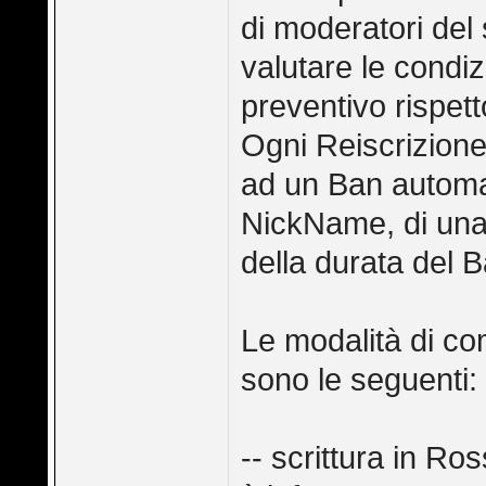
di moderatori del 
valutare le condiz
preventivo rispet
Ogni Reiscrizione
ad un Ban automat
NickName, di una 
della durata del B
Le modalità di co
sono le seguenti:
-- scrittura in Ro