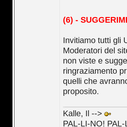
(6) - SUGGERIM
Invitiamo tutti gli
Moderatori del sit
non viste e sugge
ringraziamento pre
quelli che avranno 
proposito.
Kalle, Il -->
PAL-LI-NO! PAL-