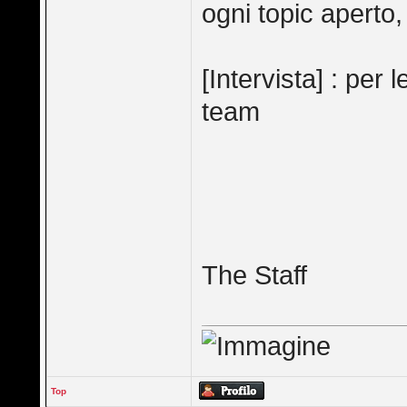
ogni topic aperto
[Intervista] : per l
team
The Staff
Top