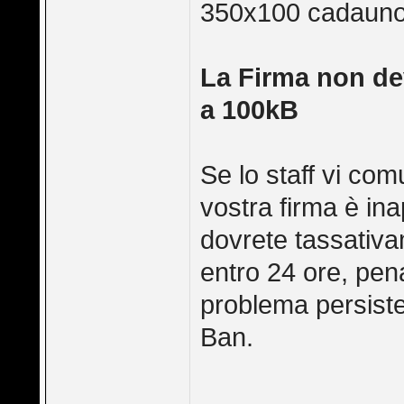
350x100 cadauno
La Firma non de
a 100kB
Se lo staff vi co
vostra firma è ina
dovrete tassativam
entro 24 ore, pen
problema persiste
Ban.