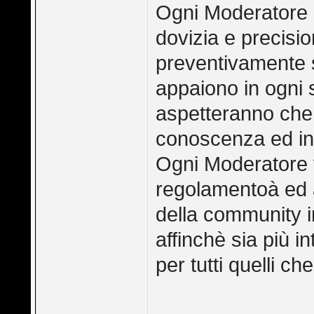
Ogni Moderatore d
dovizia e precisio
preventivamente s
appaiono in ogni 
aspetteranno che 
conoscenza ed int
Ogni Moderatore va
regolamentoà ed 
della community in
affinchè sia più 
per tutti quelli c