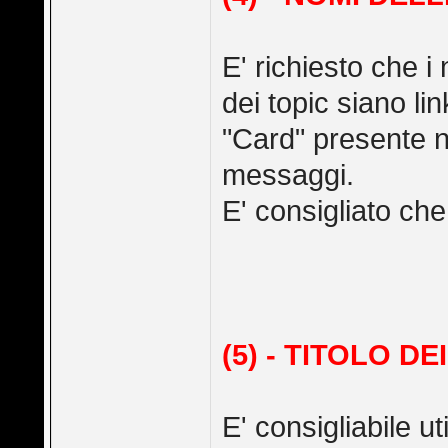
E' richiesto che i
dei topic siano li
"Card" presente n
messaggi.
E' consigliato che
(5) - TITOLO DE
E' consigliabile uti