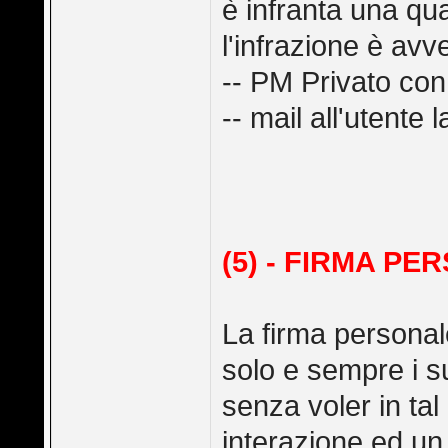
è infranta una qua
l'infrazione è avv
-- PM Privato con 
-- mail all'utente
(5) - FIRMA P
La firma personal
solo e sempre i su
senza voler in ta
interazione ed un 