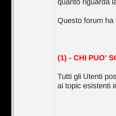
quanto riguarda l
Questo forum ha 5
(1) - CHI PUO' 
Tutti gli Utenti p
ai topic esistenti