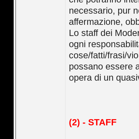
necessario, pur n
affermazione, obbl
Lo staff dei Mode
ogni responsabilità
cose/fatti/frasi/v
possano essere a
opera di un quasiv
(2) - STAFF