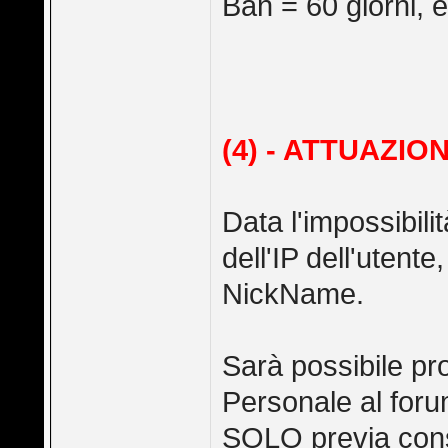
Ban = 60 giorni, e
(4) - ATTUAZIO
Data l'impossibili
dell'IP dell'utent
NickName.
Sarà possibile pr
Personale al for
SOLO previa cons