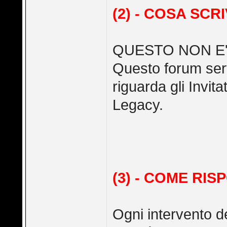
(2) - COSA SCR
QUESTO NON E'
Questo forum serv
riguarda gli Invita
Legacy.
(3) - COME RI
Ogni intervento d