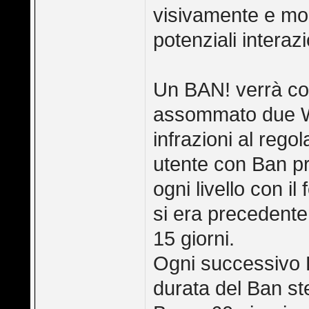
visivamente e mo
potenziali interazi
Un BAN! verrà con
assommato due 
infrazioni al regol
utente con Ban pre
ogni livello con i
si era precedentem
15 giorni.
Ogni successivo B
durata del Ban st