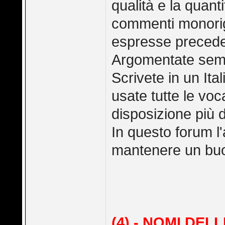
qualità e la quant
commenti monoriga
espresse precede
Argomentate semp
Scrivete in un It
usate tutte le voc
disposizione più d
In questo forum l'
mantenere un buon 
(4) - NOMI DEL