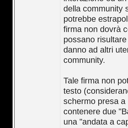
della community st
potrebbe estrapol
firma non dovrà c
possano risultare
danno ad altri ute
community.
Tale firma non pot
testo (consideran
schermo presa a 
contenere due "B
una "andata a ca