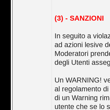
(3) - SANZIONI
In seguito a viol
ad azioni lesive d
Moderatori prende
degli Utenti asse
Un WARNING! verr
al regolamento di
di un Warning ri
utente che se lo 