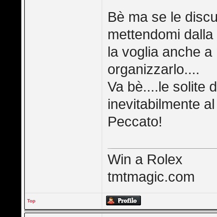
Bè ma se le discu
mettendomi dalla 
la voglia anche a
organizzarlo....
Va bè....le solite
inevitabilmente al 
Peccato!
Win a Rolex
tmtmagic.com
Top