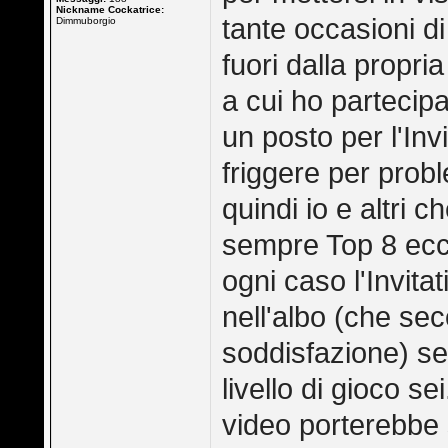
Nickname Cockatrice:
tante occasioni di
Dimmuborgio
fuori dalla propri
a cui ho partecip
un posto per l'Inv
friggere per probl
quindi io e altri c
sempre Top 8 ecc..
ogni caso l'Invita
nell'albo (che s
soddisfazione) s
livello di gioco s
video porterebbe 