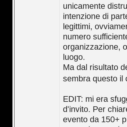
unicamente distr
intenzione di par
legittimi, ovviame
numero sufficiente
organizzazione, 
luogo.
Ma dal risultato 
sembra questo il
EDIT: mi era sfugg
d'invito. Per chi
evento da 150+ pl