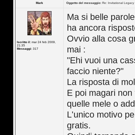
Mark
Oggetto del messaggio:
Re: Invitational Legacy
Ma si belle parol
ha ancora risposto
Ovvio alla cosa gr
Iscritto il:
mar 24 feb 2009,
21:35
mai :
Messaggi:
317
"Ehi vuoi una cas
faccio niente?"
La risposta di mo
E poi magari non
quelle mele o add
L'unico motivo pe
gratis.