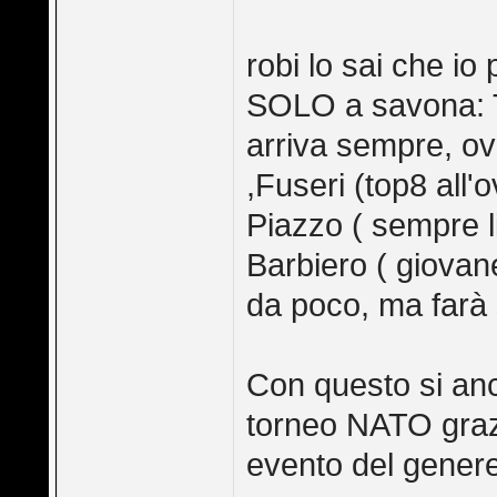
robi lo sai che io 
SOLO a savona: To
arriva sempre, ov
,Fuseri (top8 all'
Piazzo ( sempre li
Barbiero ( giovan
da poco, ma farà 
Con questo si anc
torneo NATO graz
evento del genere