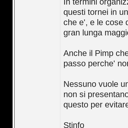
In termini organiz
questi tornei in un
che e', e le cose d
gran lunga maggio
Anche il Pimp che
passo perche' non
Nessuno vuole un i
non si presentano 
questo per evitar
Stinfo