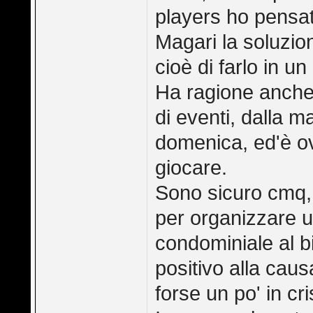
players ho pensat
Magari la soluzion
cioè di farlo in un
Ha ragione anche 
di eventi, dalla ma
domenica, ed'è ovv
giocare.
Sono sicuro cmq,
per organizzare 
condominiale al b
positivo alla caus
forse un po' in cri