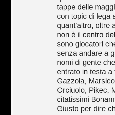
tappe delle maggio
con topic di lega 
quant'altro, oltre
non è il centro d
sono giocatori che
senza andare a gua
nomi di gente ch
entrato in testa a
Gazzola, Marsico
Orciuolo, Pikec, Mo
citatissimi Bonann
Giusto per dire ch