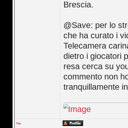
Brescia.
@Save: per lo str
che ha curato i v
Telecamera carina
dietro i giocatori
resa cerca su you
commento non ho i
tranquillamente in 
Top