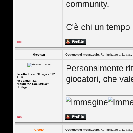
community.
C'è chi un tempo 
Top
Hrothgar
Oggetto del messaggio:
Re: Invitational Legacy
Personalmente rit
Iscritto il:
ven 31 ago 2012,
giocatori, che val
2:16
Messaggi:
327
Nickname Cockatrice:
Hrothgar
Top
Ciccio
Oggetto del messaggio:
Re: Invitational Legacy