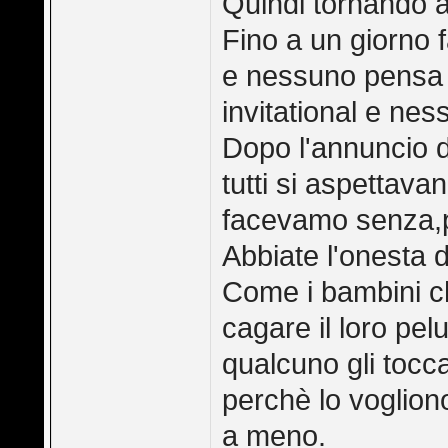
Quindi tornando all
Fino a un giorno f
e nessuno pensa c
invitational e nes
Dopo l'annuncio d
tutti si aspettav
facevamo senza,pu
Abbiate l'onesta d
Come i bambini c
cagare il loro pe
qualcuno gli tocc
perchè lo voglion
a meno.