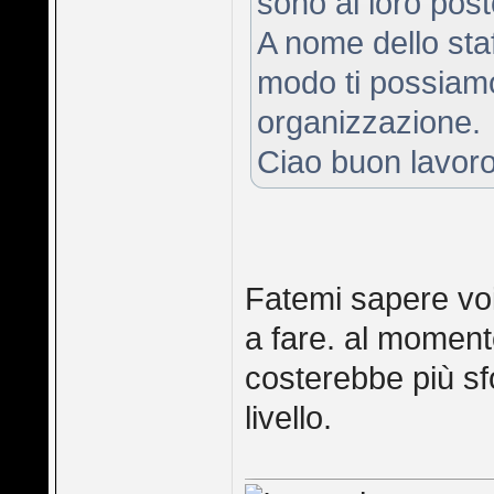
sono al loro post
A nome dello staf
modo ti possiamo
organizzazione.
Ciao buon lavoro
Fatemi sapere vo
a fare. al momen
costerebbe più sf
livello.