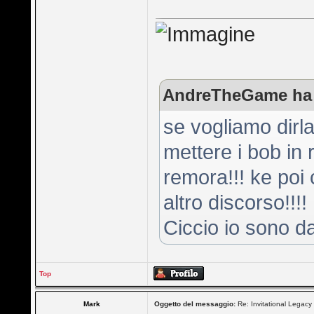
AndreTheGame ha s
se vogliamo dirla 
mettere i bob in
remora!!! ke poi c
altro discorso!!!!
Ciccio io sono da
Top
Mark
Oggetto del messaggio:
Re: Invitational Legacy