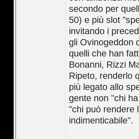
secondo per quell
50) e più slot "sp
invitando i preceden
gli Ovinogeddon del
quelli che han fat
Bonanni, Rizzi Marc
Ripeto, renderlo 
più legato allo sp
gente non "chi ha
"chi può rendere 
indimenticabile".