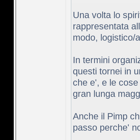
Una volta lo spir
rappresentata all
modo, logistico/a
In termini organi
questi tornei in u
che e', e le cose 
gran lunga maggi
Anche il Pimp che
passo perche' no