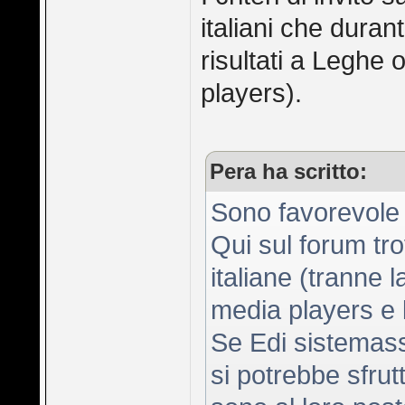
italiani che duran
risultati a Leghe 
players).
Pera ha scritto:
Sono favorevole 
Qui sul forum trov
italiane (tranne l
media players e la
Se Edi sistemasse
si potrebbe sfrut