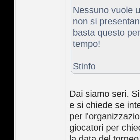
Nessuno vuole un 
non si presentano 
basta questo per
tempo!
Stinfo
Dai siamo seri. Si
e si chiede se in
per l'organizzazio
giocatori per chi
la data del torneo.