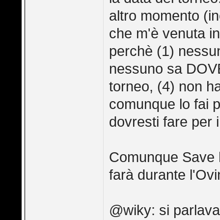
altro momento (inc
che m'è venuta in 
perchè (1) nessu
nessuno sa DOVE s
torneo, (4) non h
comunque lo fai p
dovresti fare per i
Comunque Save ha 
farà durante l'Ovi
@wiky: si parlava 