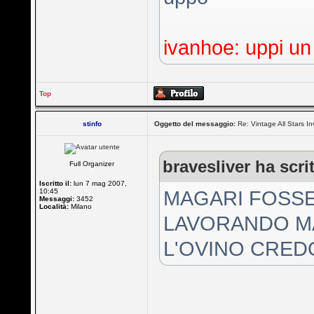
ivanhoe: uppi un
Top
stinfo
Oggetto del messaggio:
Re: Vintage All Stars In
bravesliver ha scrit
Full Organizer
Iscritto il:
lun 7 mag 2007,
10:45
MAGARI FOSSE
Messaggi:
3452
Località:
Milano
LAVORANDO MA 
L'OVINO CRED