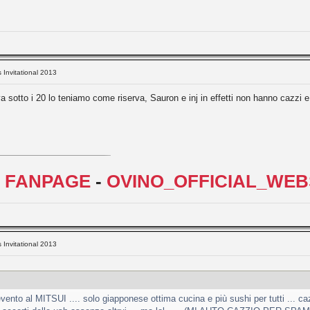
s Invitational 2013
a sotto i 20 lo teniamo come riserva, Sauron e inj in effetti non hanno cazzi e
L FANPAGE
-
OVINO_OFFICIAL_WEB
s Invitational 2013
vento al MITSUI .... solo giapponese ottima cucina e più sushi per tutti ... 