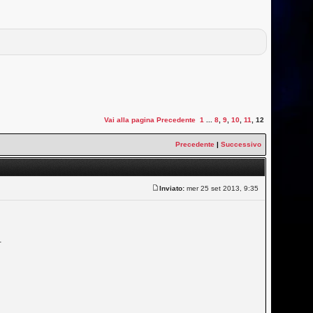
Vai alla pagina
Precedente
1
...
8
,
9
,
10
,
11
,
12
Precedente
|
Successivo
Inviato:
mer 25 set 2013, 9:35
.