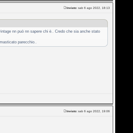
Inviato:
sab 6 ago 2022, 18:13
vintage nn può nn sapere chi è.. Credo che sia anche stato
masticato parecchio..
Inviato:
sab 6 ago 2022, 19:06