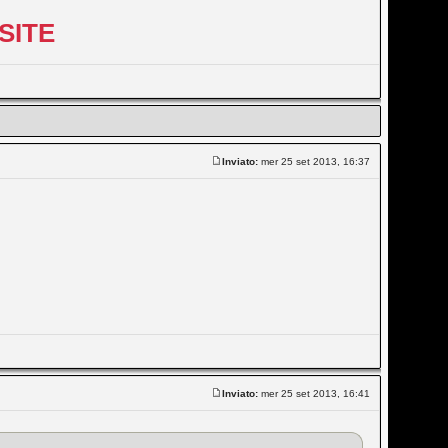
SITE
Inviato:
mer 25 set 2013, 16:37
Inviato:
mer 25 set 2013, 16:41