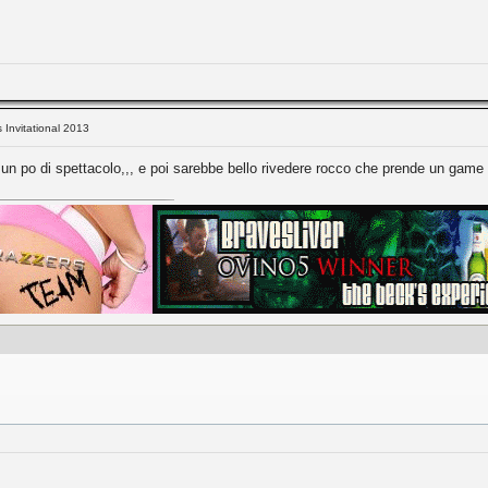
s Invitational 2013
e un po di spettacolo,,, e poi sarebbe bello rivedere rocco che prende un game 