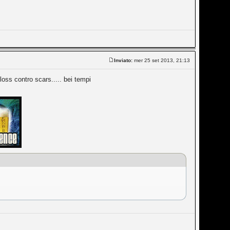
Inviato:
mer 25 set 2013, 21:13
loss contro scars..... bei tempi