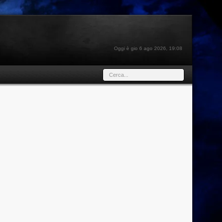
Oggi è gio 6 ago 2026, 19:08