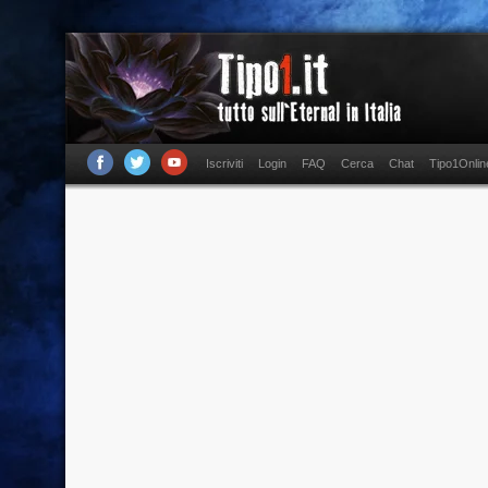
Iscriviti
Login
FAQ
Cerca
Chat
Tipo1Onlin