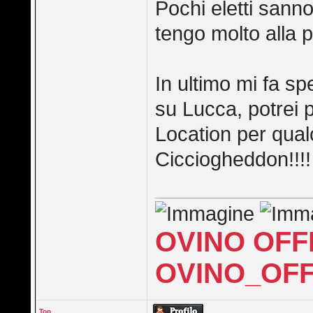
Pochi eletti sanno
tengo molto alla p
In ultimo mi fa s
su Lucca, potrei 
Location per qual
Cicciogheddon!!!!
OVINO OFF
OVINO_OFF
Top