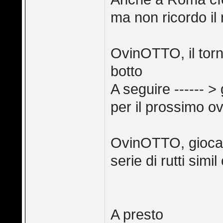
ma non ricordo i
OvinOTTO, il torne
botto
A seguire ------ > 
per il prossimo o
OvinOTTO, gioca f
serie di rutti simil
A presto