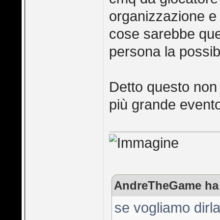
organizzazione e t
cose sarebbe quel
persona la possibil
Detto questo non 
più grande evento
AndreTheGame ha s
se vogliamo dirla 