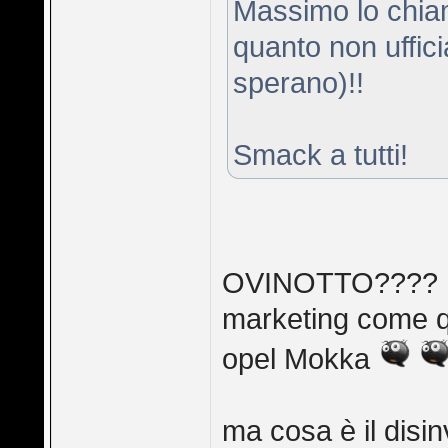
Massimo lo chi
quanto non uffici
sperano)!!
Smack a tutti!
OVINOTTO???? 
marketing come q
opel Mokka
ma cosa è il disin