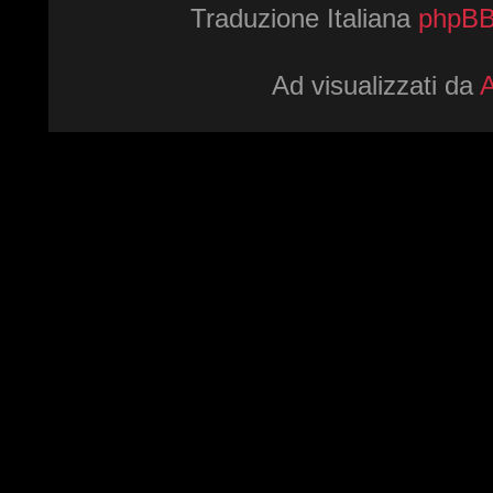
Traduzione Italiana
phpBBI
Ad visualizzati da