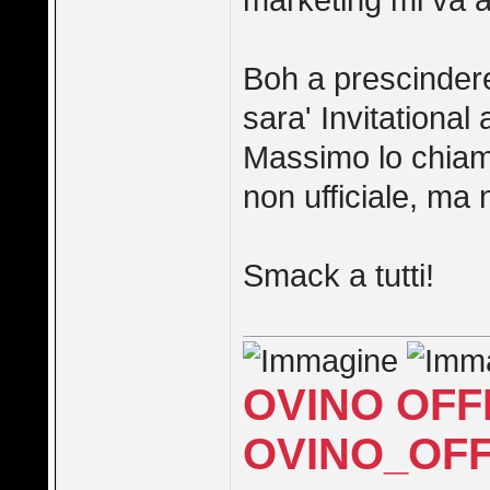
marketing mi va a
Boh a prescindere
sara' Invitational 
Massimo lo chia
non ufficiale, ma 
Smack a tutti!
OVINO OFF
OVINO_OFF