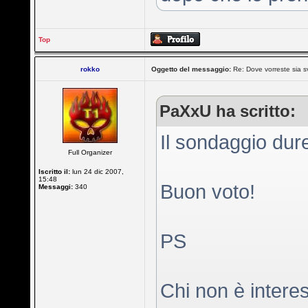
Top
rokko
Oggetto del messaggio:
Re: Dove vorreste sia sv
PaXxU ha scritto:
Il sondaggio dure
Full Organizer
Iscritto il:
lun 24 dic 2007,
15:48
Buon voto!
Messaggi:
340
PS
Chi non è interes