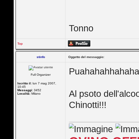
Tonno
Top
stinfo
Oggetto del messaggio:
Puahahahhahaha id
Full Organizer
Iscritto il:
lun 7 mag 2007,
10:45
Messaggi:
3452
Al psoto dell'alc
Località:
Milano
Chinotti!!!