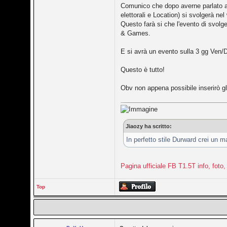
Comunico che dopo averne parlato at
elettorali e Location) si svolgerà 
Questo farà si che l'evento di svolge
& Games.
E si avrà un evento sulla 3 gg Ven
Questo è tutto!
Obv non appena possibile inserirò gli 
Jiaozy ha scritto:
In perfetto stile Durward crei un ma
Pagina ufficiale FB T1.5T info, foto, 
Top