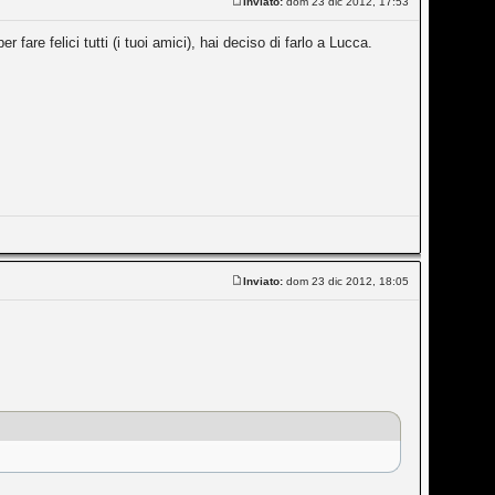
Inviato:
dom 23 dic 2012, 17:53
fare felici tutti (i tuoi amici), hai deciso di farlo a Lucca.
Inviato:
dom 23 dic 2012, 18:05