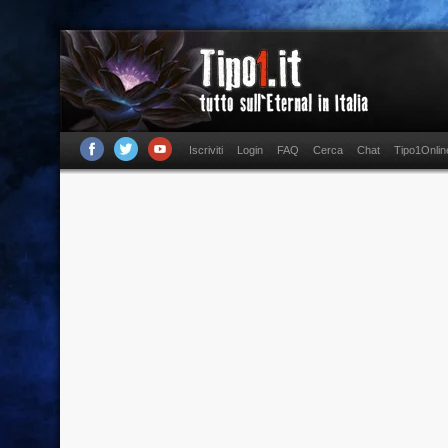
Iscriviti
Login
FAQ
Cerca
Chat
Tipo1Onlin