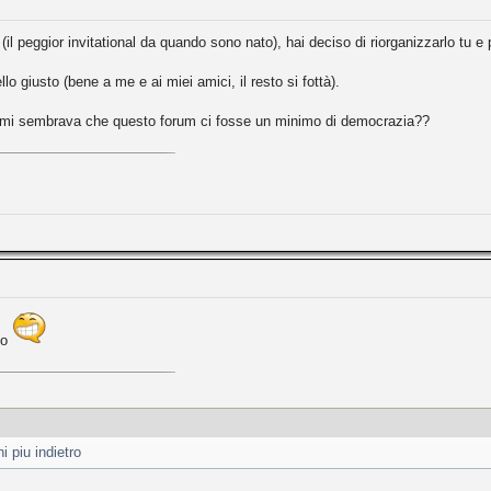
 peggior invitational da quando sono nato), hai deciso di riorganizzarlo tu e per 
ello giusto (bene a me e ai miei amici, il resto si fottà).
 mi sembrava che questo forum ci fosse un minimo di democrazia??
to
i piu indietro