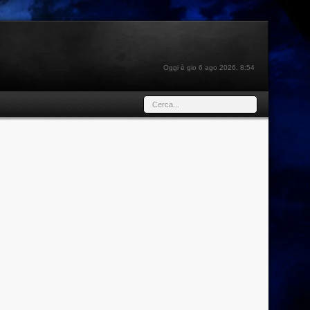
Oggi è gio 6 ago 2026, 8:54