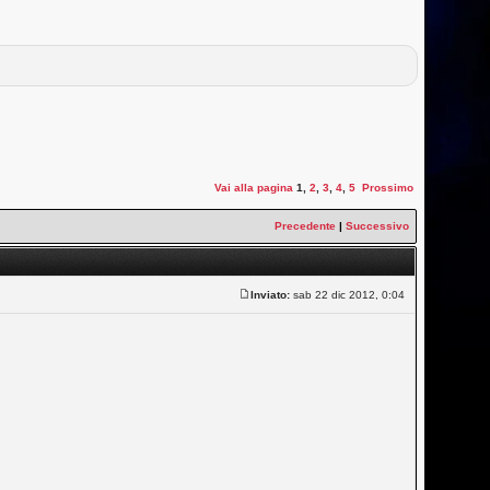
Vai alla pagina
1
,
2
,
3
,
4
,
5
Prossimo
Precedente
|
Successivo
Inviato:
sab 22 dic 2012, 0:04