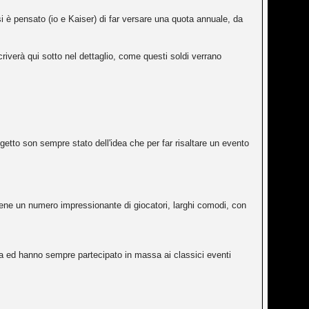
i è pensato (io e Kaiser) di far versare una quota annuale, da
riverà qui sotto nel dettaglio, come questi soldi verrano
etto son sempre stato dell'idea che per far risaltare un evento
ne un numero impressionante di giocatori, larghi comodi, con
iera ed hanno sempre partecipato in massa ai classici eventi