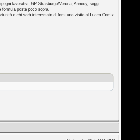
mpegni lavorativi, GP Strasburgo/Verona, Annecy, seggi
a formula posta poco sopra.
ortunità a chi sarà interessato di farsi una visita al Lucca Comix