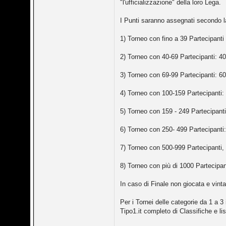
"l'ufficializzazione" della loro Lega.
I Punti saranno assegnati secondo la
1) Torneo con fino a 39 Partecipanti (
2) Torneo con 40-69 Partecipanti: 40
3) Torneo con 69-99 Partecipanti: 6
4) Torneo con 100-159 Partecipanti:
5) Torneo con 159 - 249 Partecipant
6) Torneo con 250- 499 Partecipanti
7) Torneo con 500-999 Partecipanti,
8) Torneo con più di 1000 Partecipa
In caso di Finale non giocata e vinta
Per i Tornei delle categorie da 1 a 3
Tipo1.it completo di Classifiche e li