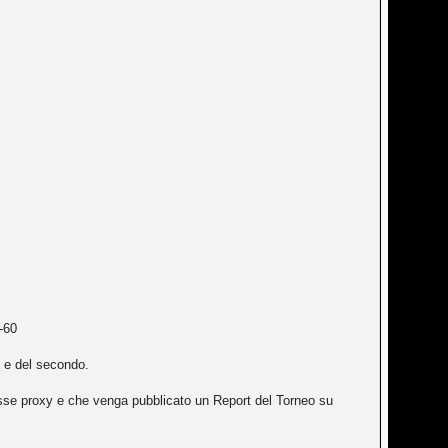
-60
o e del secondo.
ammesse proxy e che venga pubblicato un Report del Torneo su