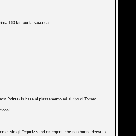
prima 160 km per la seconda.
gacy Points) in base al piazzamento ed al tipo di Torneo.
tional.
erse, sia gli Organizzatori emergenti che non hanno ricevuto