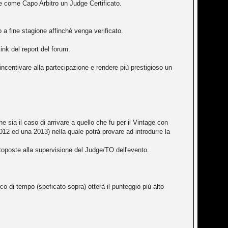
te come Capo Arbitro un Judge Certificato.
 a fine stagione affinchè venga verificato.
ink del report del forum.
ncentivare alla partecipazione e rendere più prestigioso un
sia il caso di arrivare a quello che fu per il Vintage con
2012 ed una 2013) nella quale potrà provare ad introdurre la
toposte alla supervisione del Judge/TO dell'evento.
arco di tempo (speficato sopra) otterà il punteggio più alto