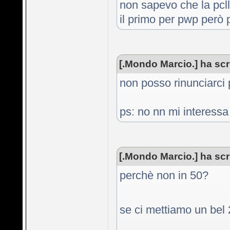
non sapevo che la pcll 
il primo per pwp però 
[.Mondo Marcio.] ha scri
non posso rinunciarci 
ps: no nn mi interessa
[.Mondo Marcio.] ha scri
perchè non in 50?
se ci mettiamo un bel 