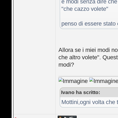
e modi senza dire che 
"che cazzo volete"
penso di essere stato 
Allora se i miei modi n
che altro volete". Ques
modi?
Ivano ha scritto:
Mottini,ogni volta che