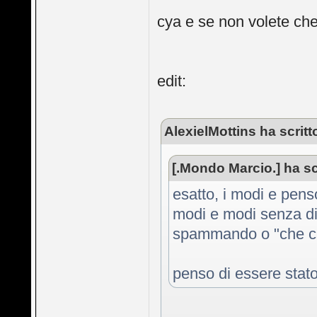
cya e se non volete ch
edit:
AlexielMottins ha scritt
[.Mondo Marcio.] ha sc
esatto, i modi e pens
modi e modi senza dir
spammando o "che ca
penso di essere stato