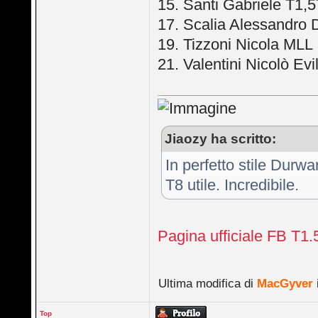
15. Santi Gabriele T1,
17. Scalia Alessandro
19. Tizzoni Nicola MLL
21. Valentini Nicolò Evi
Jiaozy ha scritto:
In perfetto stile Durwa
T8 utile. Incredibile.
Pagina ufficiale FB T1.5T
Ultima modifica di
MacGyver
Top