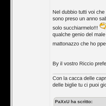
Nel dubbio tutti voi che
sono preso un anno sabba
solo succhiarmelo!!!
qualche genio del male i
mattonazzo che ho ppen
By il vostro Riccio prefe
Con la cacca delle capr
delle biglie tu ci puoi 
PaXxU ha scritto: