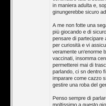
in maniera adulta e, sop
ginungerebbe sicuro ad 
A me non fotte una sega
più giocando e di sicuro
pensare di partecipare a
per curiosità e vi assic
veramente un'enorme bar
vaccinati, insomma cer
permetterei mai di tras
parlando, ci sn dentro f
imparare come cazzo si 
gestire una roba del g
Penso sempre di parlar
moltissimo a questo gi