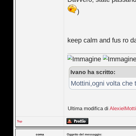
)
keep calm and fus ro 
Ivano ha scritto:
Mottini,ogni volta che
Ultima modifica di
AlexielMott
Top
coma
Oggetto del messaggio: