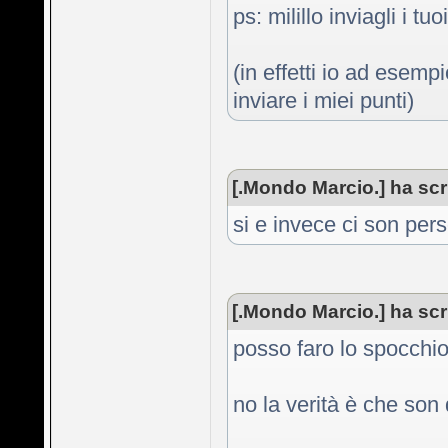
ps: milillo inviagli i tuo
(in effetti io ad esem
inviare i miei punti)
[.Mondo Marcio.] ha scri
si e invece ci son per
[.Mondo Marcio.] ha scri
posso faro lo spocchi
no la verità è che son