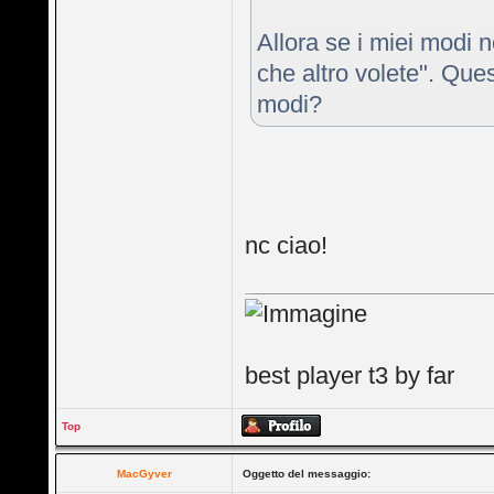
Allora se i miei modi 
che altro volete". Que
modi?
nc ciao!
best player t3 by far
Top
MacGyver
Oggetto del messaggio: