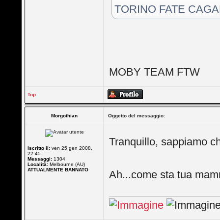
TORINO FATE CAGA
MOBY TEAM FTW
Top
Morgothian
Oggetto del messaggio:
Tranquillo, sappiamo c
Iscritto il:
ven 25 gen 2008,
22:45
Messaggi:
1304
Località:
Melbourne (AU)
ATTUALMENTE BANNATO
Ah...come sta tua ma