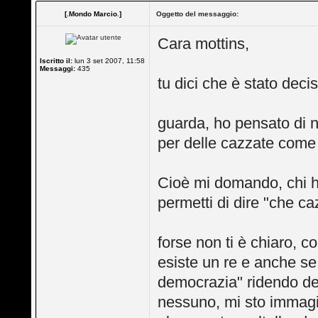
[.Mondo Marcio.]
Oggetto del messaggio:
Cara mottins,
Iscritto il:
lun 3 set 2007, 11:58
Messaggi:
435
tu dici che è stato de
guarda, ho pensato di n
per delle cazzate come
Cioè mi domando, chi ha
permetti di dire "che c
forse non ti è chiaro, 
esiste un re e anche se
democrazia" ridendo de
nessuno, mi sto immagi