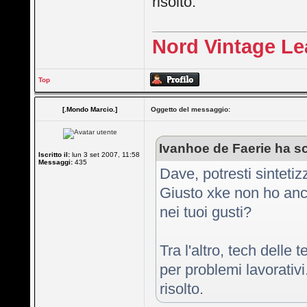
risolto.
Nord Vintage Le
Top
[.Mondo Marcio.]
Oggetto del messaggio:
Ivanhoe de Faerie ha sc
Iscritto il:
lun 3 set 2007, 11:58
Messaggi:
435
Dave, potresti sintetiz
Giusto xke non ho anco
nei tuoi gusti?
Tra l'altro, tech delle
per problemi lavorativi.
risolto.