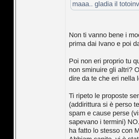
maaa.. gladia il totoin
Non ti vanno bene i mod
prima dai Ivano e poi d
Poi non eri proprio tu q
non sminuire gli altri? 
dire da te che eri nella
Ti ripeto le proposte se
(addirittura si è perso 
spam e cause perse (vis
sapevano i termini) NO.
ha fatto lo stesso con Mi