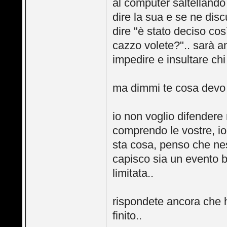
al computer saltelland
dire la sua e se ne di
dire "è stato deciso co
cazzo volete?".. sarà a
impedire e insultare ch
ma dimmi te cosa devo 
io non voglio difendere
comprendo le vostre, io 
sta cosa, penso che ne
capisco sia un evento b
limitata..
rispondete ancora che h
finito..