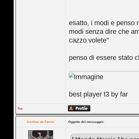
esatto, i modi e penso 
modi senza dire che ami
cazzo volete"
penso di essere stato c
best player t3 by far
Top
Ivanhoe de Faerie
Oggetto del messaggio: