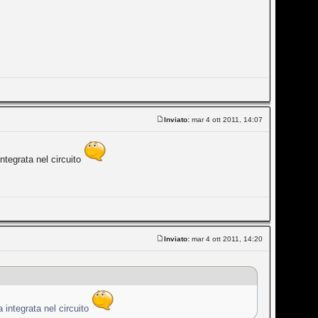
Inviato:
mar 4 ott 2011, 14:07
ntegrata nel circuito
Inviato:
mar 4 ott 2011, 14:20
 integrata nel circuito