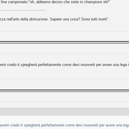
a fine campionato:"oh, abbiamo deciso che siete in champions eh!"
zza nell'arte della distruzione. Sapete una cosa? Sono tutti morti"
erio credo ti spiegherà perfettamente come devi muoverti per avere una lega i
verio credo ti spiegherà perfettamente come devi muoverti per avere una lega