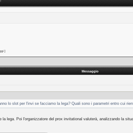
e
gi ]
Messaggio
o lo slot per l'invi se facciamo la lega? Quali sono i parametri entro cui rien
 la lega. Poi l'organizzatore del prox invitational valuterà, analizzando la situ