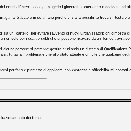
dei danni all'intero Legacy, spingedo i giocatori a smettere o a dedicarsi ad alt
 magari al Sabato o in settimana perchè ci sia la possibilità trovarsi, testare e
.
sia un "cartello" per evitare l'avvento di nuovi Organizzatori; chi dimostra di
e non solo per i quattro soldi che si possono ricavare da un Torneo , avrà se
 di alcune persone si potrebbe gestire studiando un sistema di Qualifications P
ficarsi, tuttavia il problema è che allo stato attuale è difficile che qualcuno de
orsi per farlo e promette di applicarsi con costanza e affidabilità mi contatti
 frazionamento dei tornei.