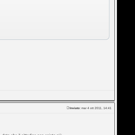
Inviato:
mar 4 ott 2011, 14:41