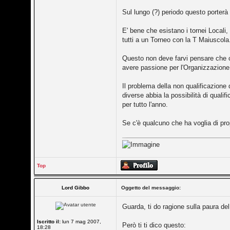
Sul lungo (?) periodo questo porterà 
E' bene che esistano i tornei Locali,
tutti a un Torneo con la T Maiuscola
Questo non deve farvi pensare che ci 
avere passione per l'Organizzazione 
Il problema della non qualificazione
diverse abbia la possibilità di quali
per tutto l'anno.
Se c'è qualcuno che ha voglia di prop
Top
Lord Gibbo
Oggetto del messaggio:
Guarda, ti do ragione sulla paura del
Iscritto il:
lun 7 mag 2007,
Però ti ti dico questo:
18:28