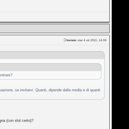
Inviato:
mar 4 ott 2011, 14:06
entrare?
tuazione, se invitarvi. Quanti, dipende dalla media e di quanti
gna (con slot certo)?