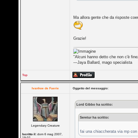
Ma allora gente che da risposte coer
Grazie!
"Alcuni hanno detto che non c'è fine
—Jaya Ballard, mago specialista
Top
Ivanhoe de Faerie
Oggetto del messaggio:
Lord Gibbo ha scritto:
Seretur ha scritto:
Legendary Creature
fai una chiaccherata via mp con 
Iscritto il:
dom 6 mag 2007,
19:02