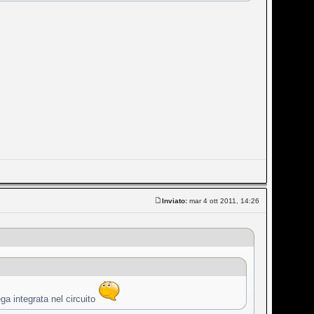
Inviato:
mar 4 ott 2011, 14:26
ga integrata nel circuito