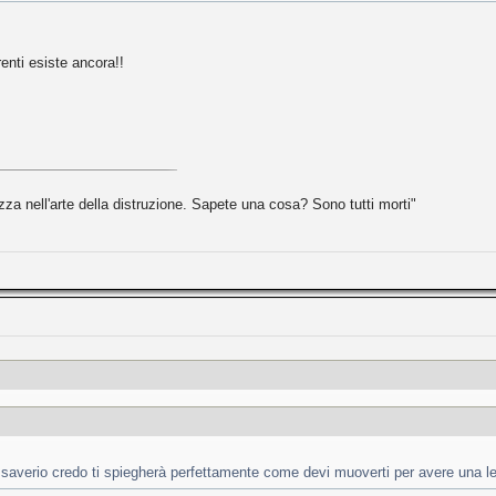
enti esiste ancora!!
zza nell'arte della distruzione. Sapete una cosa? Sono tutti morti"
saverio credo ti spiegherà perfettamente come devi muoverti per avere una le