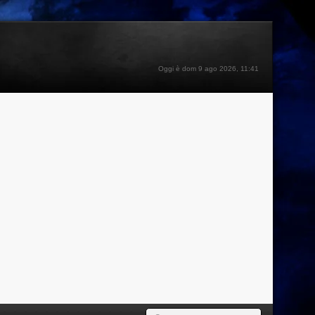
Oggi è dom 9 ago 2026, 11:41