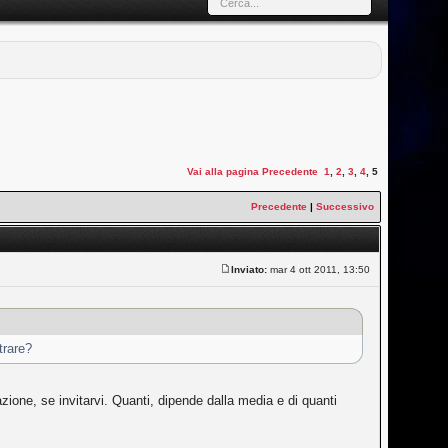
Vai alla pagina
Precedente
1
,
2
,
3
,
4
,
5
Precedente
|
Successivo
Inviato:
mar 4 ott 2011, 13:50
trare?
azione, se invitarvi. Quanti, dipende dalla media e di quanti