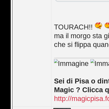
TOURACH!!
ma il morgo sta g
che si flippa quan
Sei di Pisa o din
Magic ? Clicca q
http://magicpisa.f