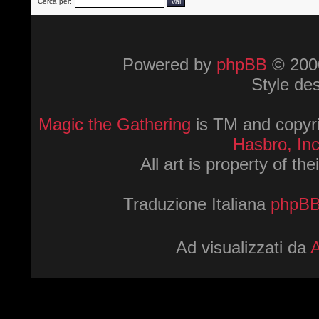
Cerca per:
Powered by
phpBB
© 2000
Style de
Magic the Gathering
is TM and copyri
Hasbro, Inc
All art is property of th
Traduzione Italiana
phpBBI
Ad visualizzati da