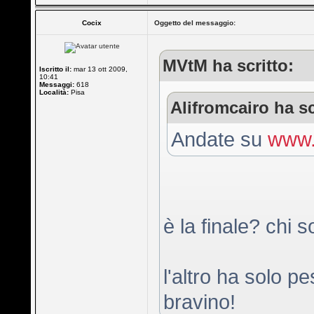
Cocix
Oggetto del messaggio:
MVtM ha scritto:
Iscritto il:
mar 13 ott 2009,
10:41
Messaggi:
618
Località:
Pisa
Alifromcairo ha sc
Andate su
www.
è la finale? chi 
l'altro ha solo 
bravino!