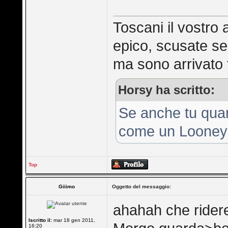
Toscani il vostro 
epico, scusate se
ma sono arrivato t
Horsy ha scritto:
Se anche tu quan
come un Looney
Top
Giiimo
Oggetto del messaggio:
ahahah che ridere
Iscritto il:
mar 18 gen 2011,
16:20