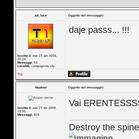
ad_luce
Oggetto del messaggio:
daje passs... !!!
Iscritto il:
mar 15 set 2009,
20:24
Messaggi:
53
Località:
campagnola city
Top
Haakon
Oggetto del messaggio:
Vai ERENTESS
Iscritto il:
sab 27 dic 2008,
15:50
Messaggi:
924
Destroy the spine