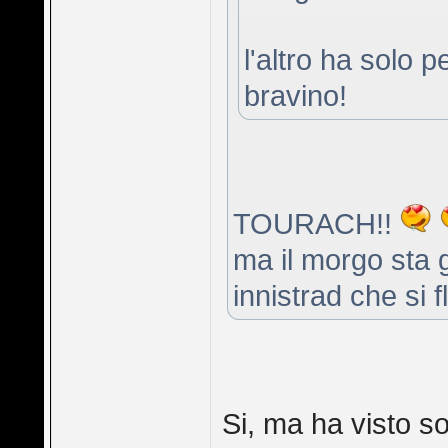
l'altro ha solo 
bravino!
TOURACH!!
ma il morgo sta 
innistrad che si 
Si, ma ha visto s