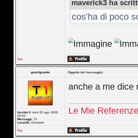
maverick3 ha scritt
cos'ha di poco s
Top
gnorilgrande
Oggetto del messaggio:
anche a me dice n
Le Mie Referenz
Iscritto il:
dom 20 ago 2006,
20:42
Messaggi:
72
Località:
Grosseto
Top