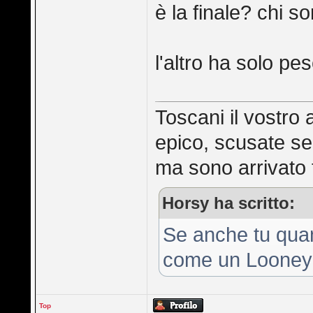
è la finale? chi s
l'altro ha solo p
Toscani il vostro 
epico, scusate se
ma sono arrivato t
Horsy ha scritto:
Se anche tu quan
come un Looney
Top