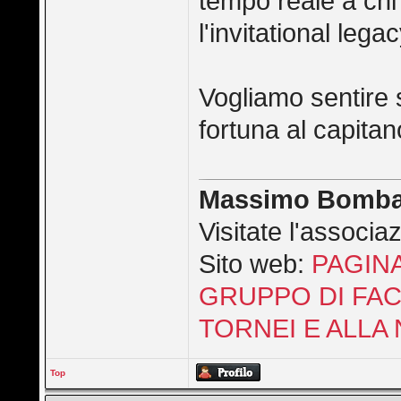
tempo reale a chi 
l'invitational lega
Vogliamo sentire 
fortuna al capita
Massimo Bomba
Visitate l'associ
Sito web:
PAGIN
GRUPPO DI FAC
TORNEI E ALLA 
Top