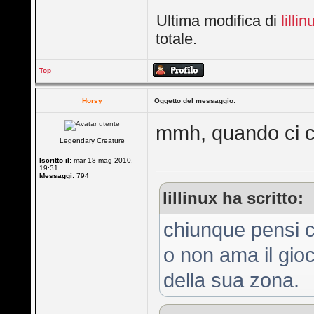
Ultima modifica di
lillin
totale.
Top
Horsy
Oggetto del messaggio:
mmh, quando ci cl
Legendary Creature
Iscritto il:
mar 18 mag 2010,
19:31
Messaggi:
794
lillinux ha scritto:
chiunque pensi 
o non ama il gioc
della sua zona.