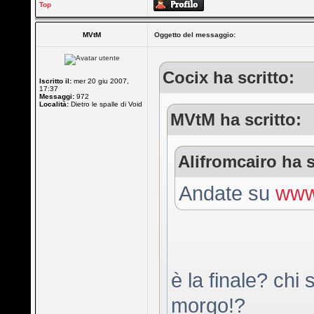
Top
MVtM
Oggetto del messaggio:
Cocix ha scritto:
Iscritto il:
mer 20 giu 2007,
17:37
Messaggi:
972
Località:
Dietro le spalle di Void
MVtM ha scritto:
Alifromcairo ha s
Andate su
www.
è la finale? chi
morgo!?