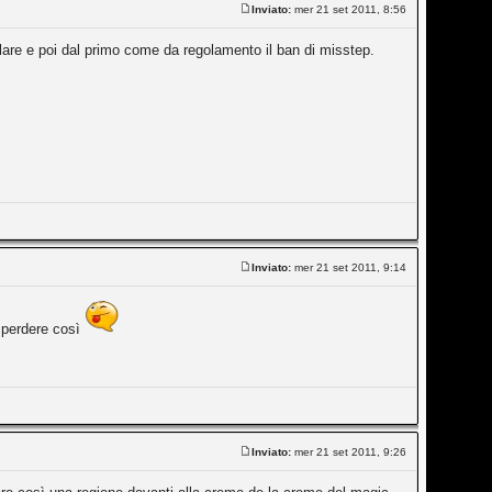
Inviato:
mer 21 set 2011, 8:56
olare e poi dal primo come da regolamento il ban di misstep.
Inviato:
mer 21 set 2011, 9:14
e perdere così
Inviato:
mer 21 set 2011, 9:26