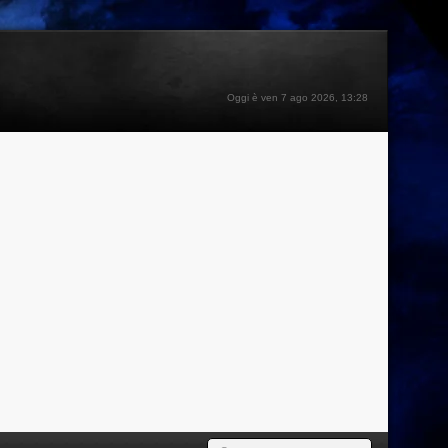
Oggi è ven 7 ago 2026, 13:28