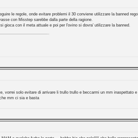
guire le regole, onde evitare problemi il 30 conviene utilizzare la banned reg
vasse con Misstep sarebbe dalla parte della ragione.
 si gioca con il meta attuale e poi per l'ovino si dovra' utilizzare la banned.
 vorrei solo evitare di arrivare li trullo trullo e beccarmi un mm inaspettato 
o che mm ci sia e basta