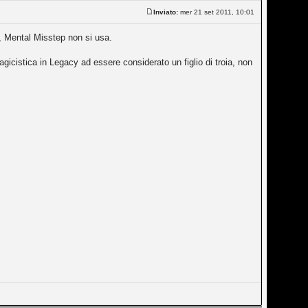
Inviato:
mer 21 set 2011, 10:01
p, Mental Misstep non si usa.
magicistica in Legacy ad essere considerato un figlio di troia, non