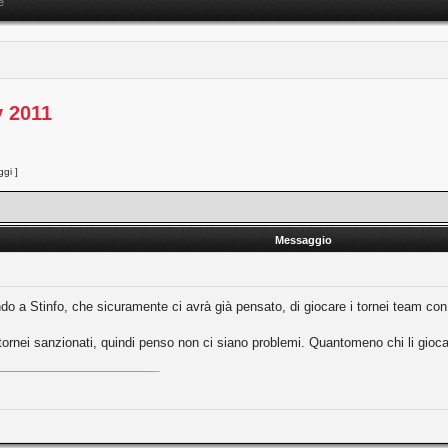
e
y 2011
gi ]
Messaggio
o a Stinfo, che sicuramente ci avrà già pensato, di giocare i tornei team con
 tornei sanzionati, quindi penso non ci siano problemi. Quantomeno chi li gio