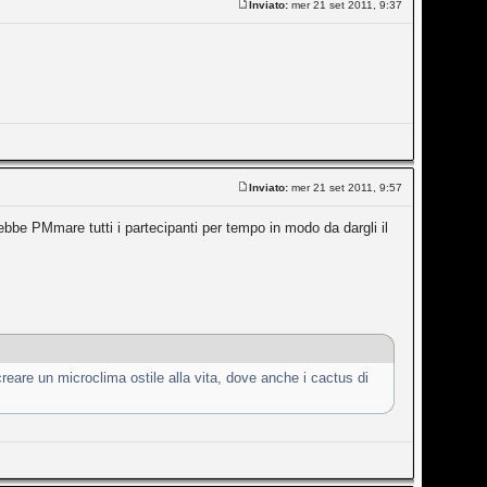
Inviato:
mer 21 set 2011, 9:37
Inviato:
mer 21 set 2011, 9:57
bbe PMmare tutti i partecipanti per tempo in modo da dargli il
reare un microclima ostile alla vita, dove anche i cactus di