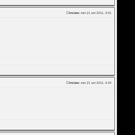
Inviato:
mer 21 set 2011, 3:01
Inviato:
mer 21 set 2011, 4:20