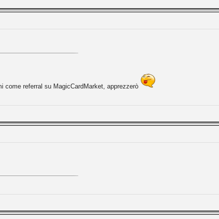
timi come referral su MagicCardMarket, apprezzerò