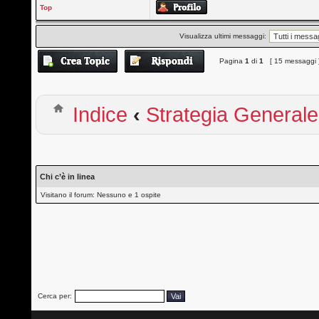
Top
Visualizza ultimi messaggi:
Pagina
1
di
1
[ 15 messaggi 
Indice
‹
Strategia Generale
Chi c’è in linea
Visitano il forum: Nessuno e 1 ospite
Cerca per: