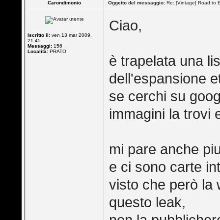
Carondimonio
Oggetto del messaggio:
Re: [Vintage] Road to E
Ciao,
Iscritto il:
ven 13 mar 2009,
21:45
Messaggi:
156
Località:
PRATO
è trapelata una lis
dell'espansione et
se cerchi su googl
immagini la trovi 
mi pare anche piu
e ci sono carte in
visto che però la 
questo leak,