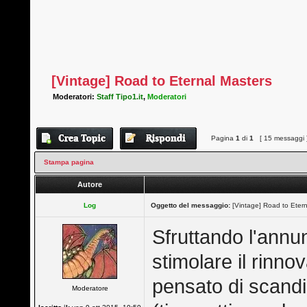
[Vintage] Road to Eternal Masters
Moderatori:
Staff Tipo1.it
,
Moderatori
Pagina
1
di
1
[ 15 messaggi 
Stampa pagina
Autore
Log
Oggetto del messaggio:
[Vintage] Road to Etern
Sfruttando l'annun
stimolare il rinno
pensato di scandi
Moderatore