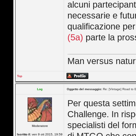
alcuni partecipant
necessarie e future
qualificazione per 
(5a)
parte la pros
Man versus nature 
Top
Log
Oggetto del messaggio:
Re: [Vintage] Road to E
Per questa settim
Challenge. In risp
specialisti del f
Moderatore
Iscritto il:
ven 9 ott 2015, 19:59