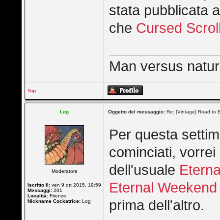
stata pubblicata a
che
Cursed Scrol
Man versus nature 
Top
Log
Oggetto del messaggio:
Re: [Vintage] Road to E
Per questa settim
cominciati, vorrei
dell'usuale
Etern
Moderatore
Eternal Weekend
Iscritto il:
ven 9 ott 2015, 19:59
Messaggi:
201
Località:
Firenze
prima dell'altro.
Nickname Cockatrice:
Log