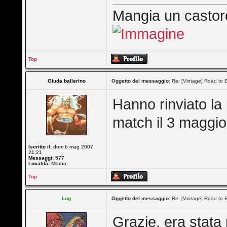
Mangia un castoro
Top
Giuda ballerino
Oggetto del messaggio:
Re: [Vintage] Road to E
Hanno rinviato la 
match il 3 maggio
Iscritto il:
dom 6 mag 2007,
21:21
Messaggi:
577
Località:
Milano
Top
Log
Oggetto del messaggio:
Re: [Vintage] Road to E
Grazie, era stata