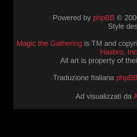
Powered by
phpBB
© 2000
Style de
Magic the Gathering
is TM and copyri
Hasbro, Inc
All art is property of th
Traduzione Italiana
phpBBI
Ad visualizzati da