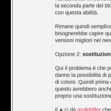
la seconda parte del b
con questa abilità.
Rimane quindi semplicem
bisognerebbe capire qua
versioni migliori nel ner
Opzione 2:
sostituzion
Qui il problema è che 
danno la possibilità di
di colore. Quindi prima 
questo avrebbero anche
proprio una sostituzione
Il
ci dà
mulldrifter
che 