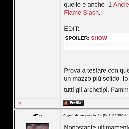
quelle e anche -1
Ancie
Flame Slash
.
EDIT:
SPOILER:
SHOW
Prova a testare con que
un mazzo più solido. Io
tutti gli archetipi. Fam
Top
AlThor
Oggetto del messaggio:
Re: [Deck] GR TRON
Nonostante ultimamente