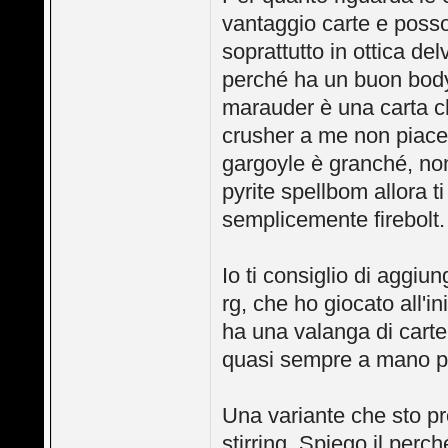
vantaggio carte e posso
soprattutto in ottica de
perché ha un buon body 
marauder è una carta chi
crusher a me non piace
gargoyle è granché, non 
pyrite spellbom allora t
semplicemente firebolt.
Io ti consiglio di aggiu
rg, che ho giocato all'
ha una valanga di carte
quasi sempre a mano p
Una variante che sto pr
stirring. Spiego il perch