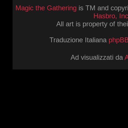
Magic the Gathering
is TM and copyri
Hasbro, Inc
All art is property of th
Traduzione Italiana
phpBBI
Ad visualizzati da