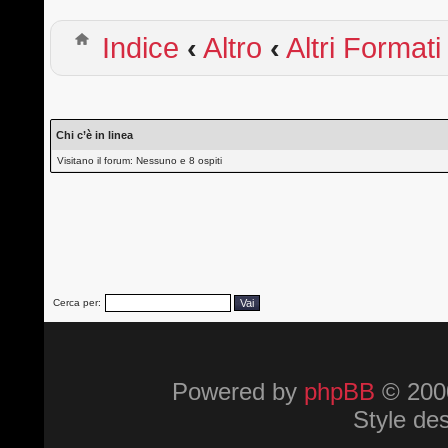
Indice
‹
Altro
‹
Altri Formati
Chi c’è in linea
Visitano il forum: Nessuno e 8 ospiti
Cerca per:
Powered by
phpBB
© 2000
Style de