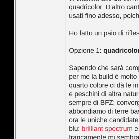
quadricolor. D'altro can
usati fino adesso, poi
Ho fatto un paio di rifle
Opzione 1:
quadricolo
Sapendo che sarà compl
per me la build è molto 
quarto colore ci dà le in
e peschini di altra natu
sempre di BFZ: converg
abbondiamo di terre ba
ora le uniche candidate
blu:
brilliant spectrum
francamente mi sembra 