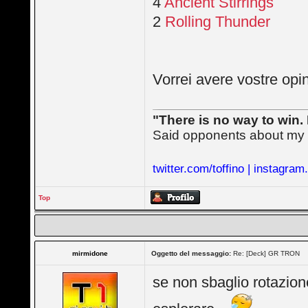
4
Ancient Stirrings
2
Rolling Thunder
Vorrei avere vostre opin
"There is no way to win. 
Said opponents about my
twitter.com/toffino | instagram
Top
mirmidone
Oggetto del messaggio:
Re: [Deck] GR TRON
se non sbaglio rotazio