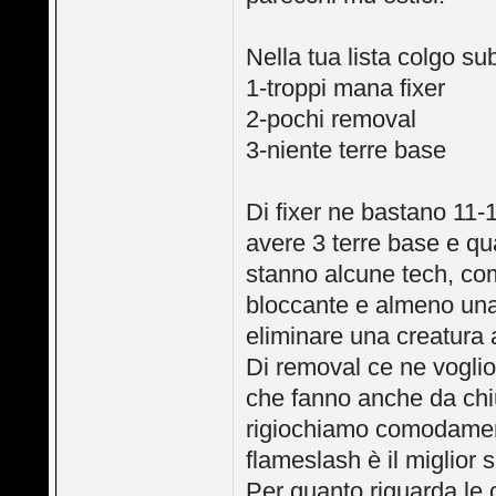
Nella tua lista colgo su
1-troppi mana fixer
2-pochi removal
3-niente terre base
Di fixer ne bastano 11-
avere 3 terre base e qu
stanno alcune tech, co
bloccante e almeno una
eliminare una creatura
Di removal ce ne vogli
che fanno anche da chius
rigiochiamo comodament
flameslash è il miglior 
Per quanto riguarda le c