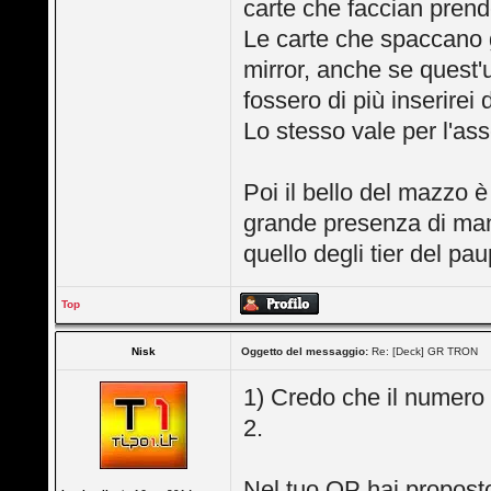
carte che faccian pren
Le carte che spaccano gl
mirror, anche se quest'
fossero di più inserirei 
Lo stesso vale per l'as
Poi il bello del mazzo è
grande presenza di manaf
quello degli tier del pau
Top
Nisk
Oggetto del messaggio:
Re: [Deck] GR TRON
1) Credo che il numero 
2.
Nel tuo OP hai proposto