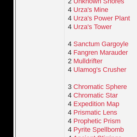
2
Unknown Shores
4
Urza's Mine
4
Urza's Power Plant
4
Urza's Tower
4
Sanctum Gargoyle
4
Fangren Marauder
2
Mulldrifter
4
Ulamog's Crusher
3
Chromatic Sphere
4
Chromatic Star
4
Expedition Map
4
Prismatic Lens
4
Prophetic Prism
4
Pyrite Spellbomb