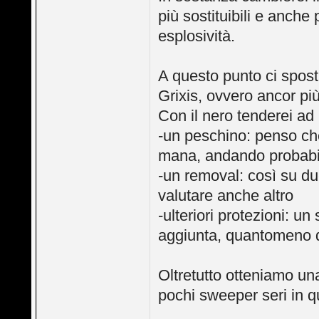
più sostituibili e anche
esplosività.
A questo punto ci spos
Grixis, ovvero ancor più
Con il nero tenderei ad
-un peschino: penso c
mana, andando probabil
-un removal: così su du
valutare anche altro
-ulteriori protezioni: un 
aggiunta, quantomeno 
Oltretutto otteniamo u
pochi sweeper seri in q