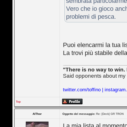
sembrata particolarmen
Vero che io gioco anch
problemi di pesca.
Puoi elencarmi la tua li
La trovi più stabile dell
"There is no way to win. 
Said opponents about my
twitter.com/toffino | instagram
Top
AlThor
Oggetto del messaggio:
Re: [Deck] GR TRON
La mia lista al momento