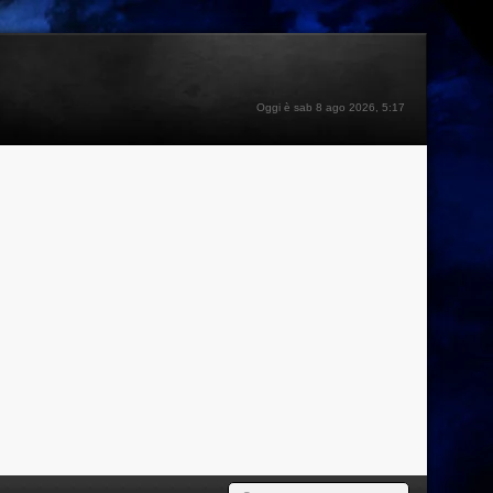
Oggi è sab 8 ago 2026, 5:17