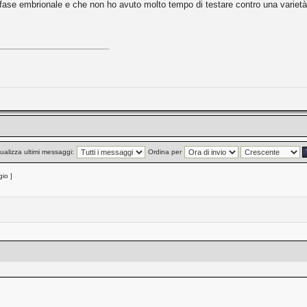
ase embrionale e che non ho avuto molto tempo di testare contro una varietà 
ualizza ultimi messaggi:
Ordina per
io ]