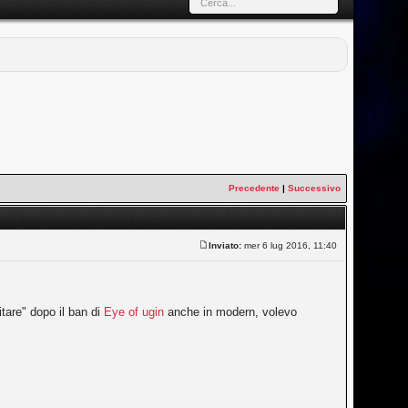
Precedente
|
Successivo
Inviato:
mer 6 lug 2016, 11:40
tare" dopo il ban di
Eye of ugin
anche in modern, volevo