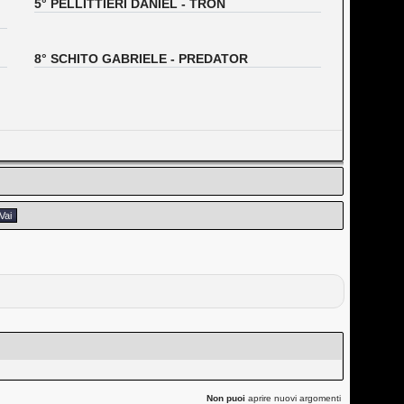
5° PELLITTIERI DANIEL - TRON
8° SCHITO GABRIELE - PREDATOR
Non puoi
aprire nuovi argomenti