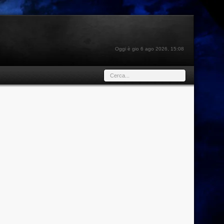
Oggi è gio 6 ago 2026, 15:08