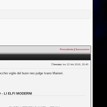
Precedente
|
Successivo
Inviato:
lun 22 feb 2016, 20:40
'occhio vigile del buon neo judge Ivano Maineri.
 - LI ELFI MODERNI