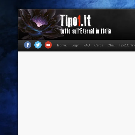
Iscriviti
Login
FAQ
Cerca
Chat
Tipo1Onlin