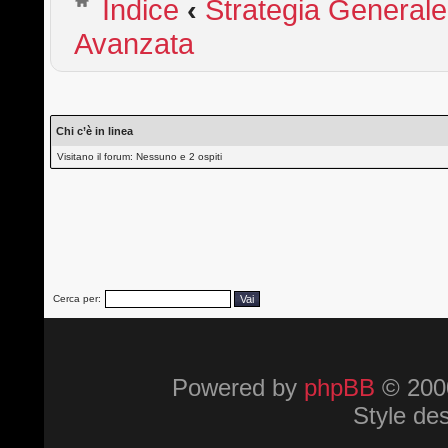
Indice
‹
Strategia Generale
Avanzata
Chi c’è in linea
Visitano il forum: Nessuno e 2 ospiti
Cerca per:
Powered by
phpBB
© 2000
Style de