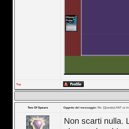
Top
Two Of Spears
Oggetto del messaggio:
Re: [Quesito] ANT vs In
Non scarti nulla.