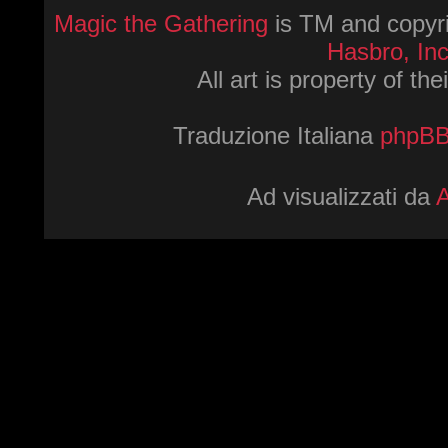
Magic the Gathering
is TM and copyri
Hasbro, Inc
All art is property of th
Traduzione Italiana
phpBBI
Ad visualizzati da