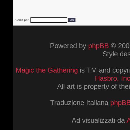
Cerca per:
Powered by
phpBB
© 2000
Style de
Magic the Gathering
is TM and copyri
Hasbro, Inc
All art is property of th
Traduzione Italiana
phpBBI
Ad visualizzati da