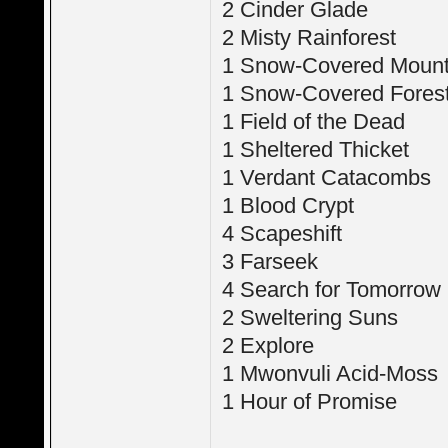
2 Cinder Glade
2 Misty Rainforest
1 Snow-Covered Mount
1 Snow-Covered Fores
1 Field of the Dead
1 Sheltered Thicket
1 Verdant Catacombs
1 Blood Crypt
4 Scapeshift
3 Farseek
4 Search for Tomorrow
2 Sweltering Suns
2 Explore
1 Mwonvuli Acid-Moss
1 Hour of Promise