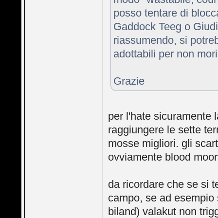
posso tentare di bloc
Gaddock Teeg o Giudi
riassumendo, si potreb
adottabili per non mor
Grazie
per l'hate sicuramente l
raggiungere le sette ter
mosse migliori. gli scar
ovviamente blood moon e
da ricordare che se si 
campo, se ad esempio 
biland) valakut non trig