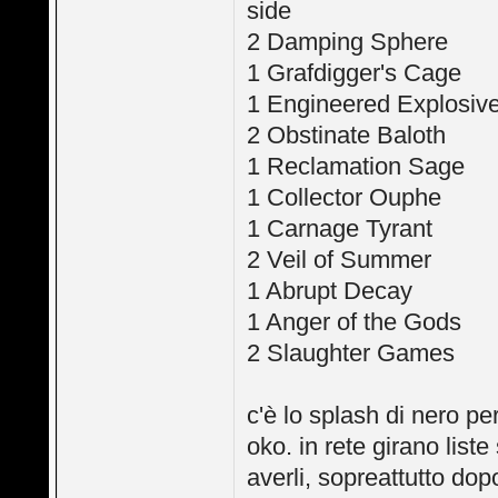
side
2 Damping Sphere
1 Grafdigger's Cage
1 Engineered Explosiv
2 Obstinate Baloth
1 Reclamation Sage
1 Collector Ouphe
1 Carnage Tyrant
2 Veil of Summer
1 Abrupt Decay
1 Anger of the Gods
2 Slaughter Games
c'è lo splash di nero p
oko. in rete girano lis
averli, sopreattutto dopo