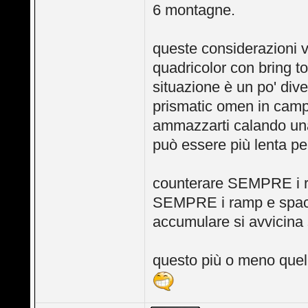
6 montagne.
queste considerazioni v
quadricolor con bring to
situazione è un po' div
prismatic omen in cam
ammazzarti calando una 
può essere più lenta pe
counterare SEMPRE i ra
SEMPRE i ramp e spaccar
accumulare si avvicina 
questo più o meno quell