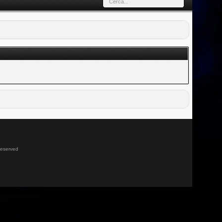
 reserved