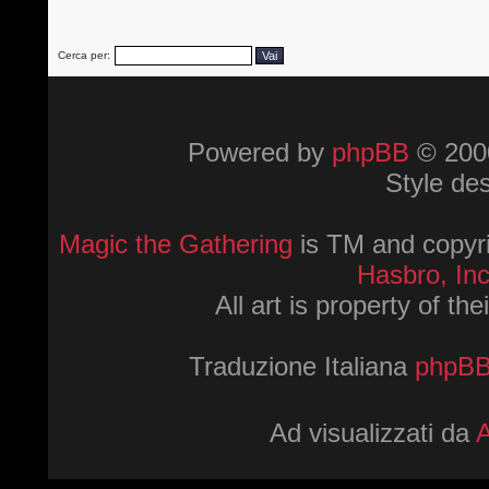
Cerca per:
Powered by
phpBB
© 2000
Style de
Magic the Gathering
is TM and copyri
Hasbro, Inc
All art is property of th
Traduzione Italiana
phpBBI
Ad visualizzati da