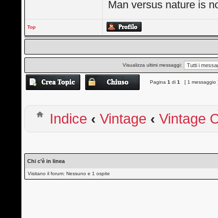
Man versus nature is not
Top
Visualizza ultimi messaggi:
Pagina
1
di
1
[ 1 messaggio 
Indice
‹
Vintage
‹
Vintage 
Chi c’è in linea
Visitano il forum: Nessuno e 1 ospite