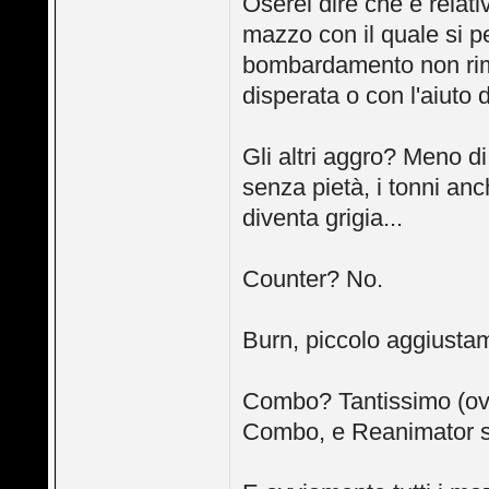
Oserei dire che è rela
mazzo con il quale si pe
bombardamento non rim
disperata o con l'aiuto di
Gli altri aggro? Meno d
senza pietà, i tonni anch
diventa grigia...
Counter? No.
Burn, piccolo aggiustam
Combo? Tantissimo (ovvi
Combo, e Reanimator se 