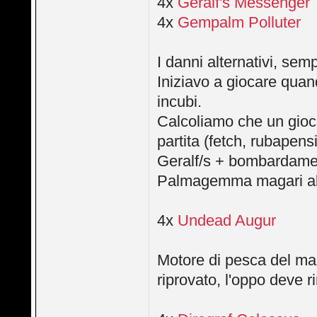
4x
Geralf's Messenger
4x
Gempalm Polluter
I danni alternativi, sem
Iniziavo a giocare quand
incubi.
Calcoliamo che un gioc
partita (fetch, rubapensi
Geralf/s + bombardame
Palmagemma magari altre
4x
Undead Augur
Motore di pesca del ma
riprovato, l'oppo deve 