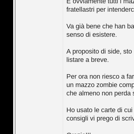
E ovviamente tutti i maz
fratellastri per intenderc
Va già bene che han ba
senso di esistere.
A proposito di side, sto
listare a breve.
Per ora non riesco a fa
un mazzo zombie compet
che almeno non perda s
Ho usato le carte di cui
consigli vi prego di scri