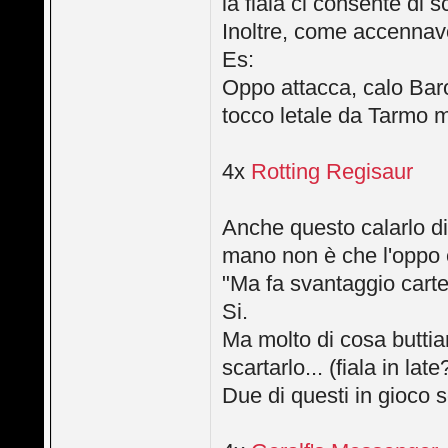
la fiala ci consente di
Inoltre, come accennavo
Es:
Oppo attacca, calo Baro
tocco letale da Tarmo mi
4x
Rotting Regisaur
Anche questo calarlo di
mano non è che l'oppo è
"Ma fa svantaggio carte.
Si.
Ma molto di cosa buttia
scartarlo... (fiala in lat
Due di questi in gioco s