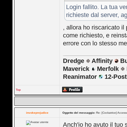
Login fallito. La tua 
richieste dal server, 
, allora ho riscaricato 
come richiesto, e reins
errore con lo stesso me
Dredge
Affinity
B
Maverick
Merfolk
Reanimator
12-Pos
Top
invokeprejudice
Oggetto del messaggio:
Re: [Cockatrice] Acces
Anch'io ho avuto il tuo