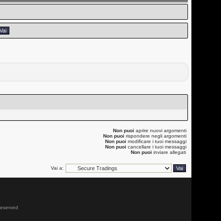
Non puoi
aprire nuovi argomenti
Non puoi
rispondere negli argomenti
Non puoi
modificare i tuoi messaggi
Non puoi
cancellare i tuoi messaggi
Non puoi
inviare allegati
Vai a:
 reserved