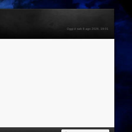
Oggi è sab 8 ago 2026, 19:01