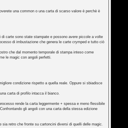
troverete una common o una carta di scarso valore è perchè è
i di carte sono state stampate e possono avere piccole a volte
 processo di imbustazione che genera le carte crymped e tutto ciò
chiostro che dal momento temporale di stampa inteso come
me le magic con angoli perfetti.
migliore condizione rispetto a quella reale. Oppure si sbiadisce
a carta di profilo intacca il bianco.
 il processo rende la carta leggermente + spessa e meno flessibile
 Confrontando gli angoli con una carta della stessa edizione
sia retro che fronte su cartoncini diversi di quelli delle magic.