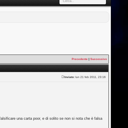
Precedente
|
Successivo
Inviato:
lun 21 feb 2011, 23:16
alsificare una carta poor, e di solito se non si nota che è falsa