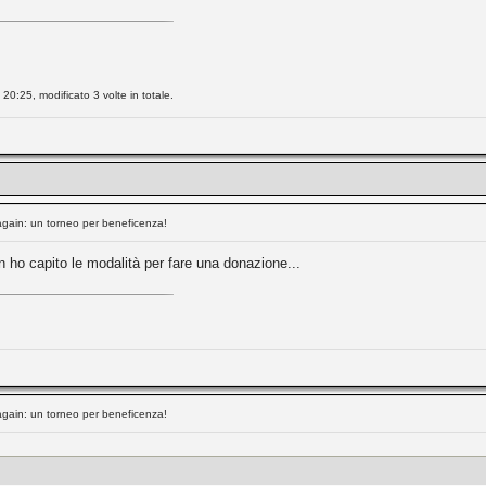
20:25, modificato 3 volte in totale.
again: un torneo per beneficenza!
 ho capito le modalità per fare una donazione...
again: un torneo per beneficenza!