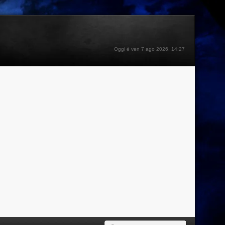
Oggi è ven 7 ago 2026, 14:27