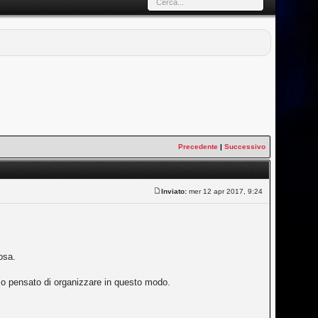
Precedente
|
Successivo
Inviato:
mer 12 apr 2017, 9:24
osa.
amo pensato di organizzare in questo modo.