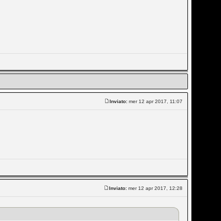
Inviato:
mer 12 apr 2017, 11:07
Inviato:
mer 12 apr 2017, 12:28