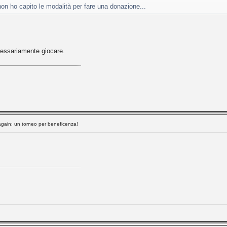
on ho capito le modalità per fare una donazione...
cessariamente giocare.
again: un torneo per beneficenza!