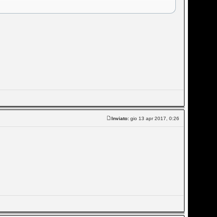
Inviato:
gio 13 apr 2017, 0:26