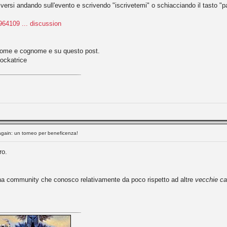
ersi andando sull'evento e scrivendo "iscrivetemi" o schiacciando il tasto "p
64109 ... discussion
o nome e cognome e su questo post.
cockatrice
again: un torneo per beneficenza!
ro.
una community che conosco relativamente da poco rispetto ad altre
vecchie car