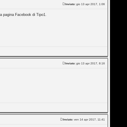
Inviato:
gio 13 apr 2017, 1:06
lla pagina Facebook di Tipo1.
Inviato:
gio 13 apr 2017, 8:16
Inviato:
ven 14 apr 2017, 11:41