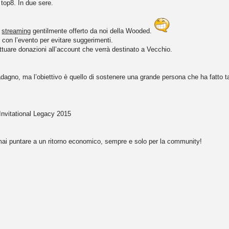
 top8. In due sere.
o
streaming
gentilmente offerto da noi della Wooded.
 con l’evento per evitare suggerimenti.
ettuare donazioni all’account che verrà destinato a Vecchio.
dagno, ma l’obiettivo è quello di sostenere una grande persona che ha fatto t
 Invitational Legacy 2015
mai puntare a un ritorno economico, sempre e solo per la community!