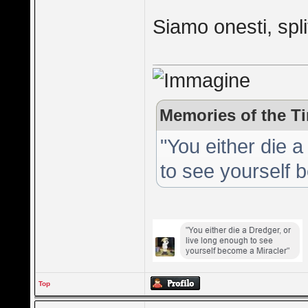
Siamo onesti, spli
Memories of the Ti
"You either die 
to see yourself
Top