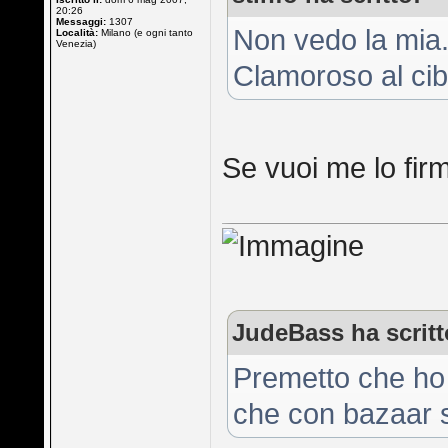
20:26
Messaggi:
1307
Non vedo la mia
Località:
Milano (e ogni tanto
Venezia)
Clamoroso al cib
Se vuoi me lo firm
JudeBass ha scritt
Premetto che ho 
che con bazaar 