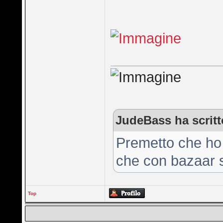
JudeBass ha scritt
Premetto che ho 
che con bazaar 
Top