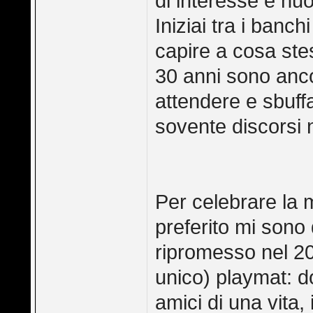
di interesse e nu
Iniziai tra i banch
capire a cosa ste
30 anni sono anco
attendere e sbuffa
sovente discorsi n
Per celebrare la m
preferito mi sono
ripromesso nel 20
unico) playmat: do
amici di una vita,