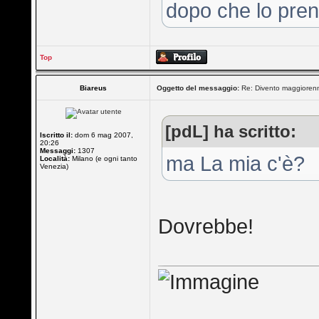
dopo che lo prend
Top
Biareus
Oggetto del messaggio:
Re: Divento maggioren
[pdL] ha scritto:
Iscritto il:
dom 6 mag 2007,
20:26
Messaggi:
1307
ma La mia c'è?
Località:
Milano (e ogni tanto
Venezia)
Dovrebbe!