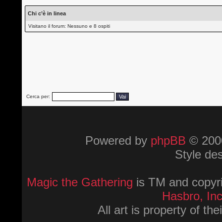
Chi c’è in linea
Visitano il forum: Nessuno e 8 ospiti
Cerca per:
Powered by
phpBB
© 2000
Style de
Magic the Gathering
is TM and copyri
Hasbro, Inc
All art is property of th