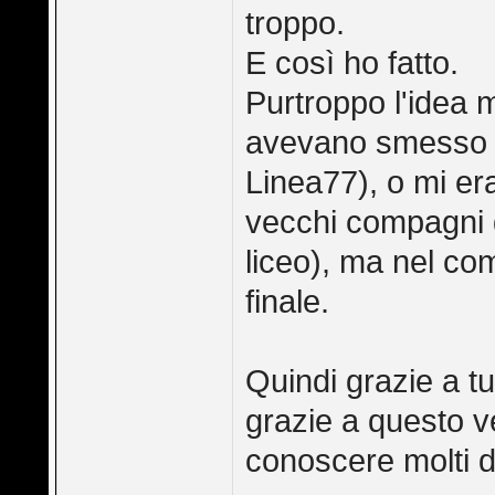
troppo.
E così ho fatto.
Purtroppo l'idea 
avevano smesso (
Linea77), o mi era
vecchi compagni d
liceo), ma nel co
finale.
Quindi grazie a tu
grazie a questo 
conoscere molti di