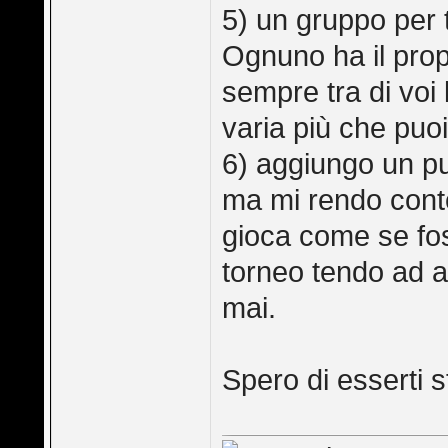
5) un gruppo per 
Ognuno ha il prop
sempre tra di voi 
varia più che puoi
6) aggiungo un p
ma mi rendo conto
gioca come se fos
torneo tendo ad a
mai.
Spero di esserti st