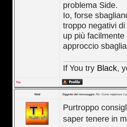
problema Side.
Io, forse sbaglia
troppo negativi d
up più facilmente 
approccio sbaglia
If You try
Black
, 
Top
Void
Oggetto del messaggio:
Re: Come migliorare il 
Purtroppo consigl
saper tenere in m