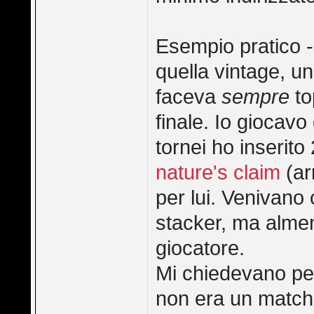
Esempio pratico --
quella vintage, un
faceva
sempre
to
finale. Io giocavo
tornei ho inserito
nature's claim
(ar
per lui. Venivano
stacker, ma alme
giocatore.
Mi chiedevano per
non era un match