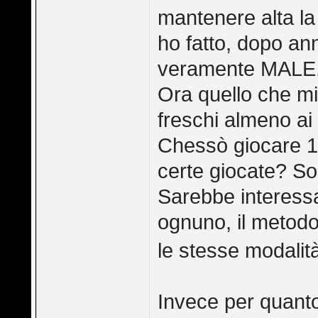
mantenere alta la
ho fatto, dopo ann
veramente MALE. E
Ora quello che mi
freschi almeno ai 
Chessò giocare 15
certe giocate? S
Sarebbe interessa
ognuno, il metodo
le stesse modalit
Invece per quanto