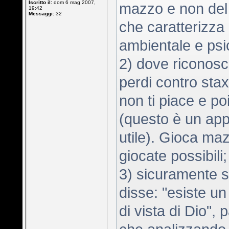
Iscritto il:
dom 6 mag 2007,
mazzo e non del 
19:42
Messaggi:
32
che caratterizza 
ambientale e psi
2) dove riconosc
perdi contro sta
non ti piace e po
(questo è un app
utile). Gioca maz
giocate possibili;
3) sicuramente s
disse: "esiste un
di vista di Dio",