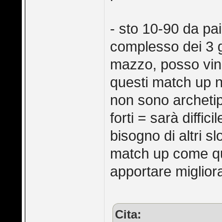
- sto 10-90 da pai
complesso dei 3 
mazzo, posso vi
questi match up ne
non sono archetip
forti = sarà diffic
bisogno di altri s
match up come que
apportare miglior
Cita: