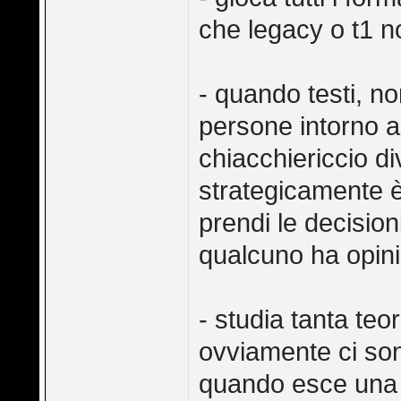
che legacy o t1 n
- quando testi, no
persone intorno a 
chiacchiericcio d
strategicamente è
prendi le decisio
qualcuno ha opini
- studia tanta teori
ovviamente ci sono
quando esce una n