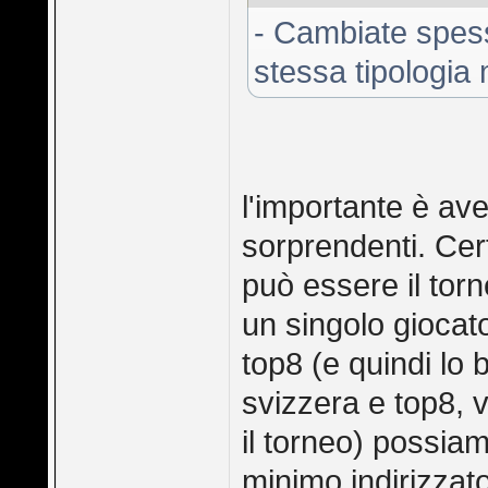
- Cambiate spess
stessa tipologia
l'importante è av
sorprendenti. Cer
può essere il tor
un singolo gioca
top8 (e quindi lo
svizzera e top8, v
il torneo) possia
minimo indirizzato