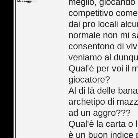
meglio, giocando
Messaggi:
3
competitivo come
dai pro locali alc
normale non mi s
consentono di viv
veniamo al dunqu
Qual'è per voi il
giocatore?
Al di là delle ban
archetipo di mazz
ad un aggro???
Qual'è la carta o 
è un buon indice 