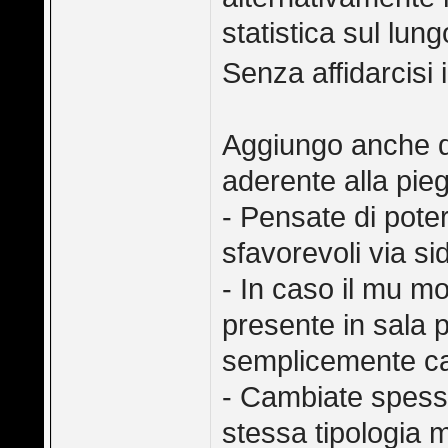
statistica sul lun
Senza affidarcisi
Aggiungo anche q
aderente alla pieg
- Pensate di pote
sfavorevoli via si
- In caso il mu m
presente in sala 
semplicemente ca
- Cambiate spesso
stessa tipologia 