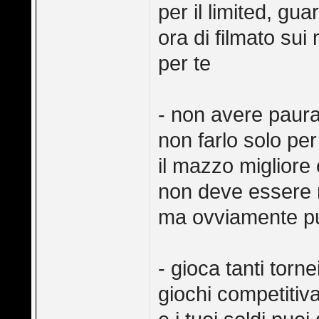
per il limited, gua
ora di filmato su
per te
- non avere paur
non farlo solo p
il mazzo migliore 
non deve essere n
ma ovviamente p
- gioca tanti torn
giochi competitiv