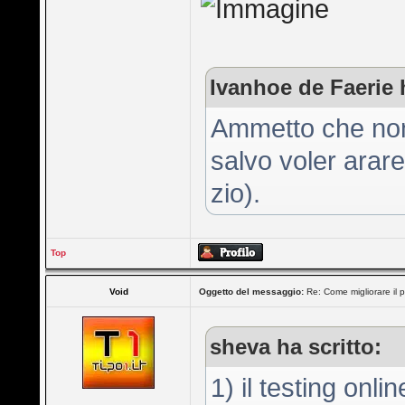
Ivanhoe de Faerie h
Ammetto che non 
salvo voler arare
zio).
Top
Void
Oggetto del messaggio:
Re: Come migliorare il 
sheva ha scritto:
1) il testing onli