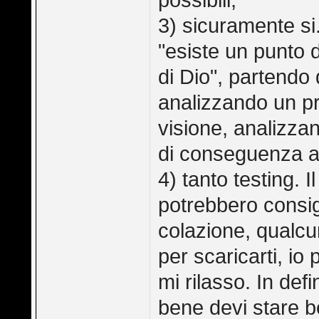
possibili;
3) sicuramente si
"esiste un punto d
di Dio", partendo 
analizzando un p
visione, analizzan
di conseguenza al
4) tanto testing. I
potrebbero consig
colazione, qualcuno
per scaricarti, io
mi rilasso. In defi
bene devi stare b