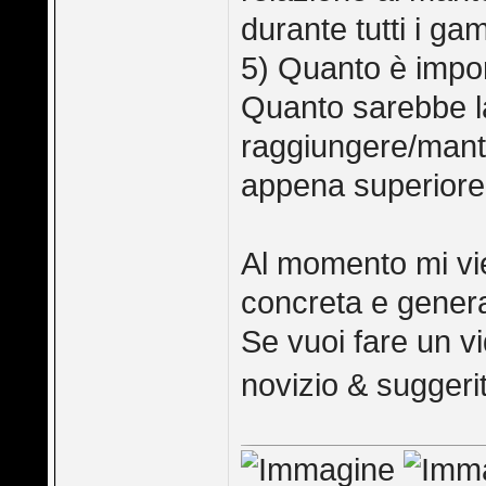
durante tutti i g
5) Quanto è impo
Quanto sarebbe la
raggiungere/mant
appena superiore a
Al momento mi vi
concreta e genera
Se vuoi fare un v
novizio & sugger