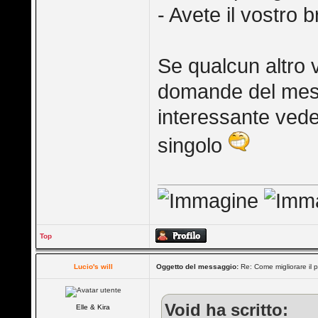
- Avete il vostro b
Se qualcun altro 
domande del mes
interessante vede
singolo
Top
Lucio's will
Oggetto del messaggio:
Re: Come migliorare il 
Void ha scritto:
Elle & Kira