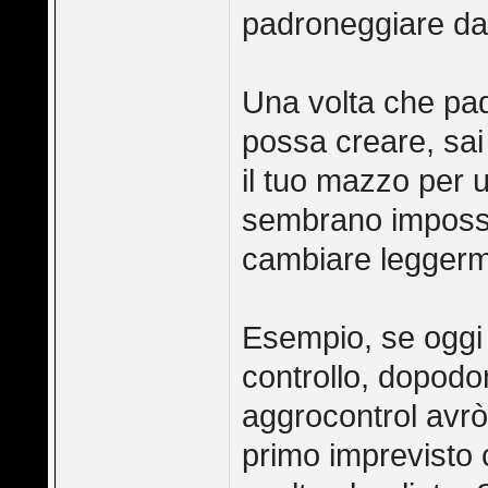
padroneggiare da 
Una volta che pad
possa creare, sai
il tuo mazzo per 
sembrano impossib
cambiare leggerm
Esempio, se oggi
controllo, dopodo
aggrocontrol avrò 
primo imprevisto c