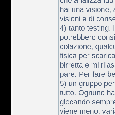
che analizzando
hai una visione, 
visioni e di cons
4) tanto testing. 
potrebbero consig
colazione, qualcu
fisica per scaric
birretta e mi rilas
pare. Per fare b
5) un gruppo per
tutto. Ognuno ha
giocando sempre t
viene meno; vari