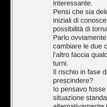
interessante.
Pensi che sia dele
iniziali di conos
possibilità di torn
Parlo ovviamente d
cambiare le due c
l'altro faccia qual
turni.
Il rischio in fase 
prescindere?
Io pensavo fosse 
situazione standar
alternativamente 