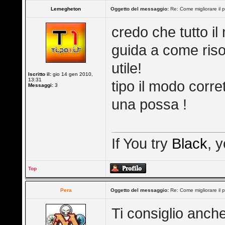
Lemegheton
Oggetto del messaggio:
Re: Come migliorare il 
credo che tutto il 
guida a come ris
utile!
Iscritto il:
gio 14 gen 2010,
13:31
tipo il modo corre
Messaggi:
3
una possa !
If You try
Black
, 
Top
Pera
Oggetto del messaggio:
Re: Come migliorare il 
Ti consiglio anche 