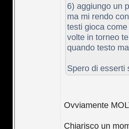
6) aggiungo un 
ma mi rendo cont
testi gioca come 
volte in torneo t
quando testo ma
Spero di esserti s
Ovviamente MOLTO
Chiarisco un mom