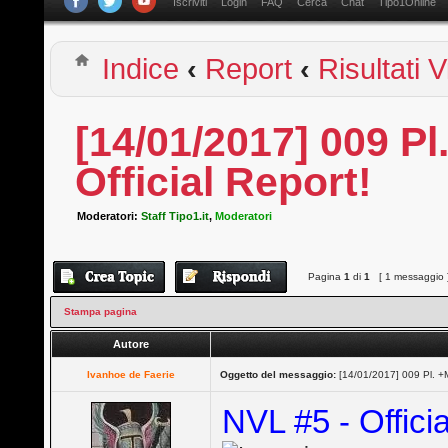
Iscriviti
Login
FAQ
Cerca
Chat
Tipo1Online
Indice
‹
Report
‹
Risultati 
[14/01/2017] 009 Pl
Official Report!
Moderatori:
Staff Tipo1.it
,
Moderatori
Pagina
1
di
1
[ 1 messaggio 
Stampa pagina
Autore
Ivanhoe de Faerie
Oggetto del messaggio:
[14/01/2017] 009 Pl. +M
NVL #5 - Officia