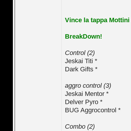
Vince la tappa Mottini
BreakDown!
Control (2)
Jeskai Titi *
Dark Gifts *
aggro control (3)
Jeskai Mentor *
Delver Pyro *
BUG Aggrocontrol *
Combo (2)