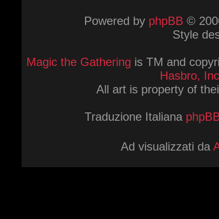
Powered by
phpBB
© 2000
Style de
Magic the Gathering
is TM and copyri
Hasbro, Inc
All art is property of th
Traduzione Italiana
phpBBI
Ad visualizzati da