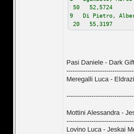
50 52,5724
9 Di Pietro, Al
20 55,3197
Pasi Daniele - Dark Gif
-----------------------------
Meregalli Luca - Eldraz
-------------------------------
Mottini Alessandra - Jes
------------------------------
Lovino Luca - Jeskai M