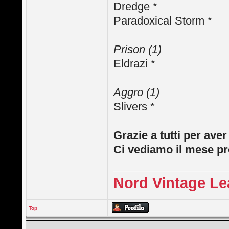
Dredge *
Paradoxical Storm *
Prison (1)
Eldrazi *
Aggro (1)
Slivers *
Grazie a tutti per aver
Ci vediamo il mese pr
Nord Vintage Le
Top