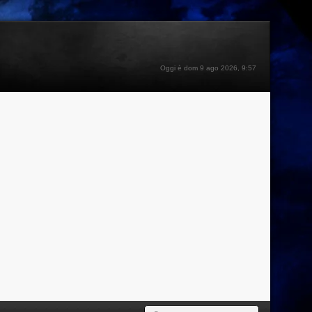
Oggi è dom 9 ago 2026, 9:57