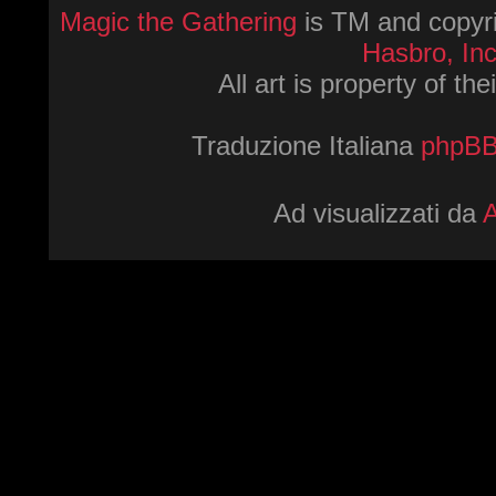
Magic the Gathering
is TM and copyri
Hasbro, Inc
All art is property of th
Traduzione Italiana
phpBBI
Ad visualizzati da