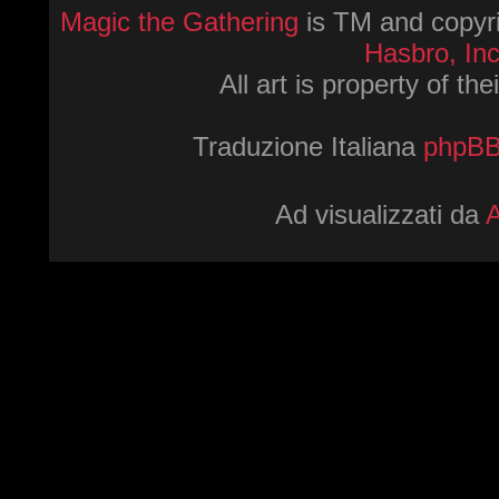
Magic the Gathering
is TM and copyri
Hasbro, Inc
All art is property of th
Traduzione Italiana
phpBBI
Ad visualizzati da