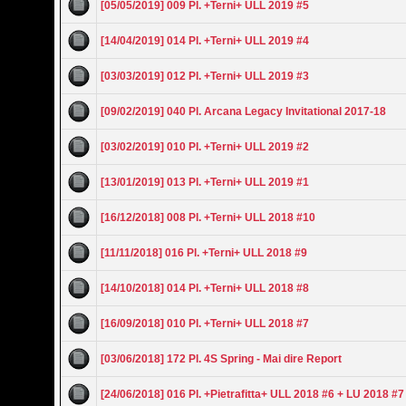
[05/05/2019] 009 Pl. +Terni+ ULL 2019 #5
[14/04/2019] 014 Pl. +Terni+ ULL 2019 #4
[03/03/2019] 012 Pl. +Terni+ ULL 2019 #3
[09/02/2019] 040 Pl. Arcana Legacy Invitational 2017-18
[03/02/2019] 010 Pl. +Terni+ ULL 2019 #2
[13/01/2019] 013 Pl. +Terni+ ULL 2019 #1
[16/12/2018] 008 Pl. +Terni+ ULL 2018 #10
[11/11/2018] 016 Pl. +Terni+ ULL 2018 #9
[14/10/2018] 014 Pl. +Terni+ ULL 2018 #8
[16/09/2018] 010 Pl. +Terni+ ULL 2018 #7
[03/06/2018] 172 Pl. 4S Spring - Mai dire Report
[24/06/2018] 016 Pl. +Pietrafitta+ ULL 2018 #6 + LU 2018 #7