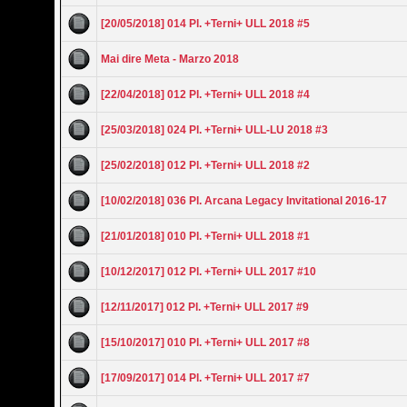
[20/05/2018] 014 Pl. +Terni+ ULL 2018 #5
Mai dire Meta - Marzo 2018
[22/04/2018] 012 Pl. +Terni+ ULL 2018 #4
[25/03/2018] 024 Pl. +Terni+ ULL-LU 2018 #3
[25/02/2018] 012 Pl. +Terni+ ULL 2018 #2
[10/02/2018] 036 Pl. Arcana Legacy Invitational 2016-17
[21/01/2018] 010 Pl. +Terni+ ULL 2018 #1
[10/12/2017] 012 Pl. +Terni+ ULL 2017 #10
[12/11/2017] 012 Pl. +Terni+ ULL 2017 #9
[15/10/2017] 010 Pl. +Terni+ ULL 2017 #8
[17/09/2017] 014 Pl. +Terni+ ULL 2017 #7