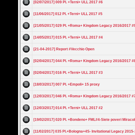
[02/07/2017] 009 Pl. +Terni+ ULL 2017 #6
[11/06/2017] 012 Pl. +Terni+ ULL 2017 #5
[21/05/2017] 029 Pl. +Roma+ Kingdom Legacy 2016/2017 #
[14/05/2017] 015 Pl. +Terni+ ULL 2017 #4
[21-04-2017] Report #Vecchio Open
[02/04/2017] 044 Pl. +Roma+ Kingdom Legacy 2016/2017 #
[02/04/2017] 016 Pl. +Terni+ ULL 2017 #3
[18/03/2017] 007 Pl. +Empoli+ 15 proxy
[12/03/2017] 046 Pl. +Roma+ Kingdom Legacy 2016/2017 #
[12/03/2017] 014 Pl. +Terni+ ULL 2017 #2
[19/02/2017] 020 Pl. +Bondeno+ FML#4-Siete poveri Miracol
[11/02/2017] 035 Pl.+Bologna+4S- Invitational Legacy 2015