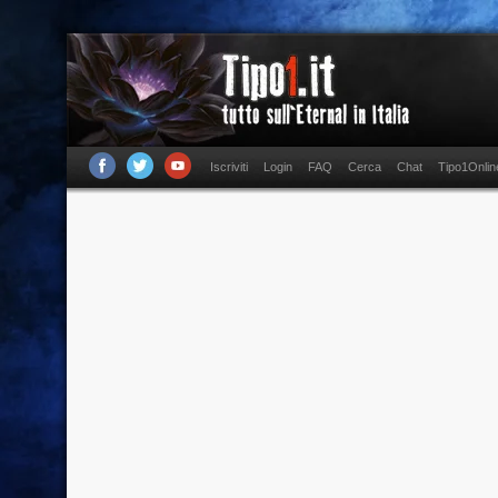
Iscriviti
Login
FAQ
Cerca
Chat
Tipo1Onlin