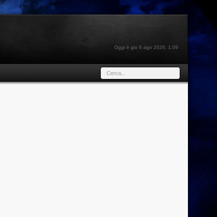
Oggi è gio 6 ago 2026, 1:09