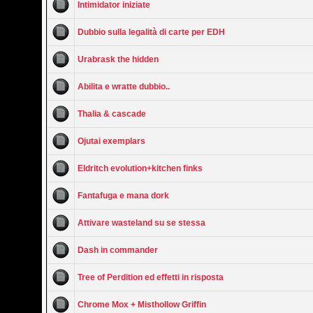
Intimidator iniziate
Dubbio sulla legalità di carte per EDH
Urabrask the hidden
Abilita e wratte dubbio..
Thalia & cascade
Ojutai exemplars
Eldritch evolution+kitchen finks
Fantafuga e mana dork
Attivare wasteland su se stessa
Dash in commander
Tree of Perdition ed effetti in risposta
Chrome Mox + Misthollow Griffin