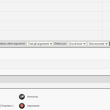
alizza ultimi argomenti:
Ordina per
Annuncio
[ Popolare ]
Importante