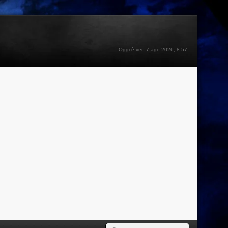
Oggi è ven 7 ago 2026, 8:57