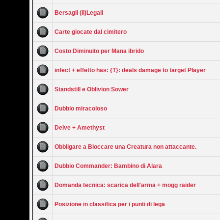
Bersagli (il)Legali
Carte giocate dal cimitero
Costo Diminuito per Mana ibrido
infect + effetto has: {T}: deals damage to target Player
Standstill e Oblivion Sower
Dubbio miracoloso
Delve + Amethyst
Obbligare a Bloccare una Creatura non attaccante.
Dubbio Commander: Bambino di Alara
Domanda tecnica: scarica dell'arma + mogg raider
Posizione in classifica per i punti di lega