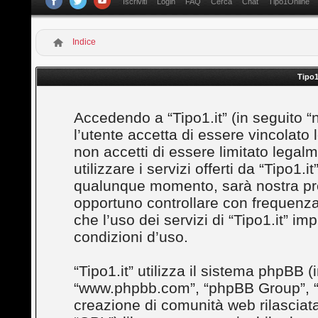
Iscriviti
Login
FAQ
Cerca
Chat
Tipo1Online
Indice
Tipo1
Accedendo a “Tipo1.it” (in seguito “noi”
l’utente accetta di essere vincolato
non accetti di essere limitato legal
utilizzare i servizi offerti da “Tipo1
qualunque momento, sarà nostra prem
opportuno controllare con frequenza
che l’uso dei servizi di “Tipo1.it” i
condizioni d’uso.
“Tipo1.it” utilizza il sistema phpBB (
“www.phpbb.com”, “phpBB Group”, “
creazione di comunità web rilasciata