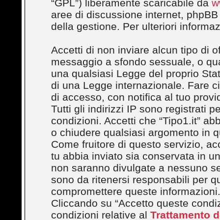
“GPL”) liberamente scaricabile da
w
aree di discussione internet, phpBB
della gestione. Per ulteriori inform
Accetti di non inviare alcun tipo di 
messaggio a sfondo sessuale, o quals
una qualsiasi Legge del proprio Stato
di una Legge internazionale. Fare c
di accesso, con notifica al tuo provi
Tutti gli indirizzi IP sono registrati
condizioni. Accetti che “Tipo1.it” abbi
o chiudere qualsiasi argomento in q
Come fruitore di questo servizio, ac
tu abbia inviato sia conservata in 
non saranno divulgate a nessuno se
sono da ritenersi responsabili per q
compromettere queste informazioni
Cliccando su “Accetto queste condizi
condizioni relative al
Trattamento de