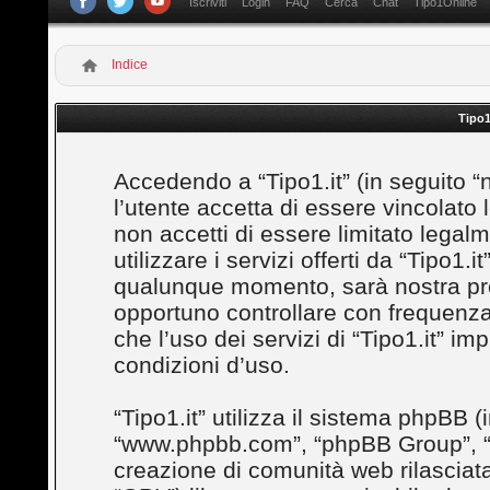
Iscriviti
Login
FAQ
Cerca
Chat
Tipo1Online
Indice
Tipo1
Accedendo a “Tipo1.it” (in seguito “noi”
l’utente accetta di essere vincolato
non accetti di essere limitato legal
utilizzare i servizi offerti da “Tipo1
qualunque momento, sarà nostra prem
opportuno controllare con frequenza
che l’uso dei servizi di “Tipo1.it” i
condizioni d’uso.
“Tipo1.it” utilizza il sistema phpBB (
“www.phpbb.com”, “phpBB Group”, “
creazione di comunità web rilasciata