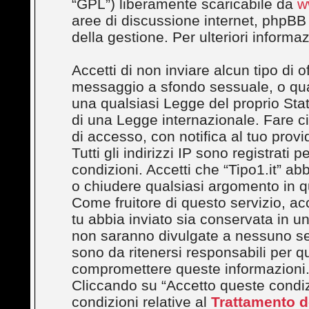
“GPL”) liberamente scaricabile da
w
aree di discussione internet, phpBB
della gestione. Per ulteriori inform
Accetti di non inviare alcun tipo di 
messaggio a sfondo sessuale, o quals
una qualsiasi Legge del proprio Stato
di una Legge internazionale. Fare c
di accesso, con notifica al tuo provi
Tutti gli indirizzi IP sono registrati
condizioni. Accetti che “Tipo1.it” abbi
o chiudere qualsiasi argomento in q
Come fruitore di questo servizio, ac
tu abbia inviato sia conservata in 
non saranno divulgate a nessuno se
sono da ritenersi responsabili per q
compromettere queste informazioni
Cliccando su “Accetto queste condizi
condizioni relative al
Trattamento de