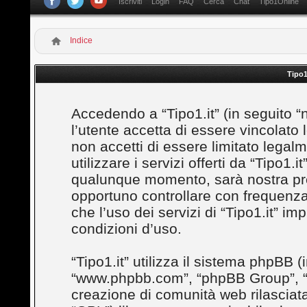
Iscriviti
Login
FAQ
Cerca
Chat
Tipo1Online
Indice
Tipo1
Accedendo a “Tipo1.it” (in seguito “noi”
l’utente accetta di essere vincolato
non accetti di essere limitato legal
utilizzare i servizi offerti da “Tipo1
qualunque momento, sarà nostra prem
opportuno controllare con frequenza
che l’uso dei servizi di “Tipo1.it” i
condizioni d’uso.
“Tipo1.it” utilizza il sistema phpBB (
“www.phpbb.com”, “phpBB Group”, “
creazione di comunità web rilasciata