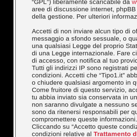
“GPL”) liberamente scaricabile da
w
aree di discussione internet, phpBB
della gestione. Per ulteriori inform
Accetti di non inviare alcun tipo di 
messaggio a sfondo sessuale, o quals
una qualsiasi Legge del proprio Stato
di una Legge internazionale. Fare c
di accesso, con notifica al tuo provi
Tutti gli indirizzi IP sono registrati
condizioni. Accetti che “Tipo1.it” abbi
o chiudere qualsiasi argomento in q
Come fruitore di questo servizio, ac
tu abbia inviato sia conservata in 
non saranno divulgate a nessuno se
sono da ritenersi responsabili per q
compromettere queste informazioni
Cliccando su “Accetto queste condizi
condizioni relative al
Trattamento de