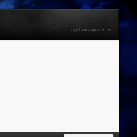
Oggi è ven 7 ago 2026, 7:58