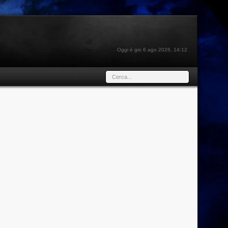
Oggi è gio 6 ago 2026, 14:12