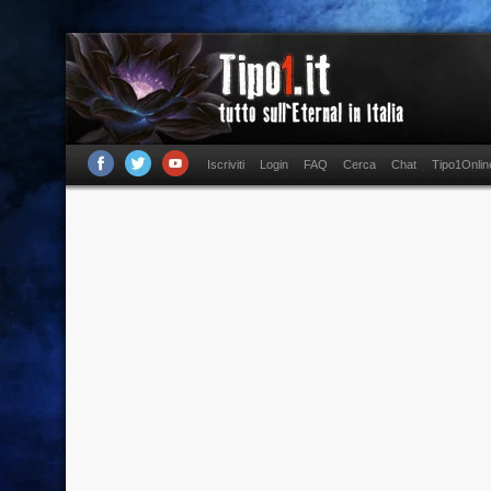
Iscriviti
Login
FAQ
Cerca
Chat
Tipo1Onlin