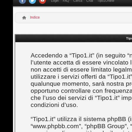
Login
FAQ
Cerca
Chat
Tipo1Online
Indice
Tip
Accedendo a “Tipo1.it” (in seguito “noi”
l’utente accetta di essere vincolato
non accetti di essere limitato legal
utilizzare i servizi offerti da “Tipo1
qualunque momento, sarà nostra prem
opportuno controllare con frequenza
che l’uso dei servizi di “Tipo1.it” i
condizioni d’uso.
“Tipo1.it” utilizza il sistema phpBB (
“www.phpbb.com”, “phpBB Group”, “