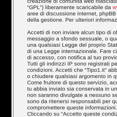
creazione di comunità web rilasciata
“GPL”) liberamente scaricabile da
w
aree di discussione internet, phpBB
della gestione. Per ulteriori inform
Accetti di non inviare alcun tipo di 
messaggio a sfondo sessuale, o quals
una qualsiasi Legge del proprio Stato
di una Legge internazionale. Fare c
di accesso, con notifica al tuo provi
Tutti gli indirizzi IP sono registrati
condizioni. Accetti che “Tipo1.it” abbi
o chiudere qualsiasi argomento in q
Come fruitore di questo servizio, ac
tu abbia inviato sia conservata in 
non saranno divulgate a nessuno se
sono da ritenersi responsabili per q
compromettere queste informazioni
Cliccando su “Accetto queste condizi