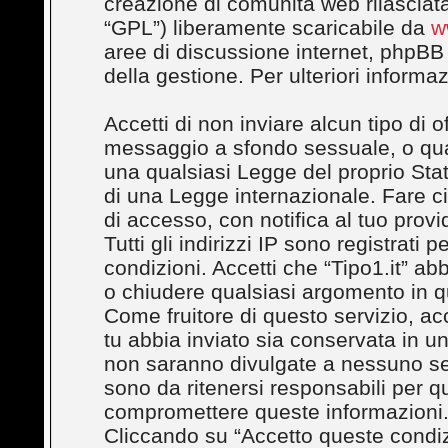
creazione di comunità web rilasciata
“GPL”) liberamente scaricabile da
w
aree di discussione internet, phpBB
della gestione. Per ulteriori inform
Accetti di non inviare alcun tipo di 
messaggio a sfondo sessuale, o quals
una qualsiasi Legge del proprio Stato
di una Legge internazionale. Fare c
di accesso, con notifica al tuo provi
Tutti gli indirizzi IP sono registrati
condizioni. Accetti che “Tipo1.it” abbi
o chiudere qualsiasi argomento in q
Come fruitore di questo servizio, ac
tu abbia inviato sia conservata in 
non saranno divulgate a nessuno se
sono da ritenersi responsabili per q
compromettere queste informazioni
Cliccando su “Accetto queste condizi