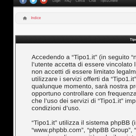
Login
FAQ
Cerca
Chat
Tipo1Online
Indice
Tip
Accedendo a “Tipo1.it” (in seguito “noi”
l’utente accetta di essere vincolato
non accetti di essere limitato legal
utilizzare i servizi offerti da “Tipo1
qualunque momento, sarà nostra prem
opportuno controllare con frequenza
che l’uso dei servizi di “Tipo1.it” i
condizioni d’uso.
“Tipo1.it” utilizza il sistema phpBB (
“www.phpbb.com”, “phpBB Group”, “