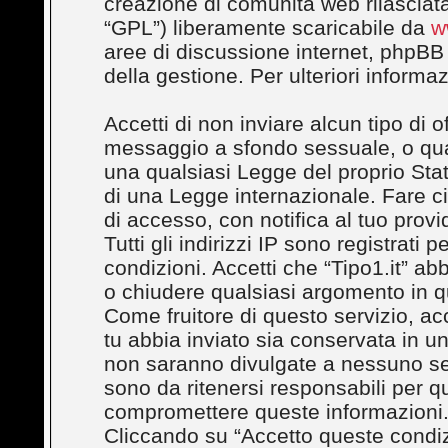
creazione di comunità web rilasciata
“GPL”) liberamente scaricabile da
w
aree di discussione internet, phpBB
della gestione. Per ulteriori inform
Accetti di non inviare alcun tipo di 
messaggio a sfondo sessuale, o quals
una qualsiasi Legge del proprio Stato
di una Legge internazionale. Fare c
di accesso, con notifica al tuo provi
Tutti gli indirizzi IP sono registrati
condizioni. Accetti che “Tipo1.it” abbi
o chiudere qualsiasi argomento in q
Come fruitore di questo servizio, ac
tu abbia inviato sia conservata in 
non saranno divulgate a nessuno se
sono da ritenersi responsabili per q
compromettere queste informazioni
Cliccando su “Accetto queste condizi