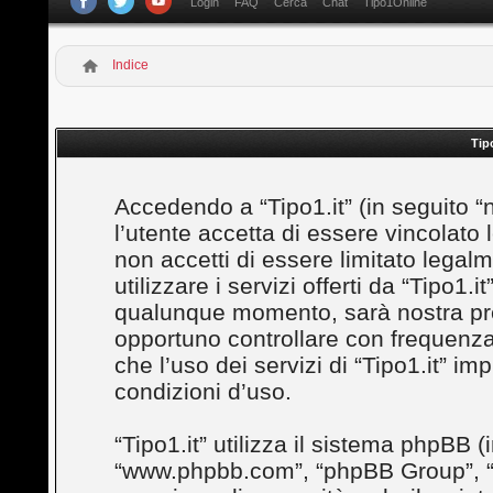
Login
FAQ
Cerca
Chat
Tipo1Online
Indice
Tip
Accedendo a “Tipo1.it” (in seguito “noi”
l’utente accetta di essere vincolato
non accetti di essere limitato legal
utilizzare i servizi offerti da “Tipo1
qualunque momento, sarà nostra prem
opportuno controllare con frequenza
che l’uso dei servizi di “Tipo1.it” i
condizioni d’uso.
“Tipo1.it” utilizza il sistema phpBB (
“www.phpbb.com”, “phpBB Group”, “