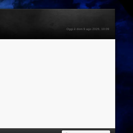
Oggi è dom 9 ago 2026, 10:09