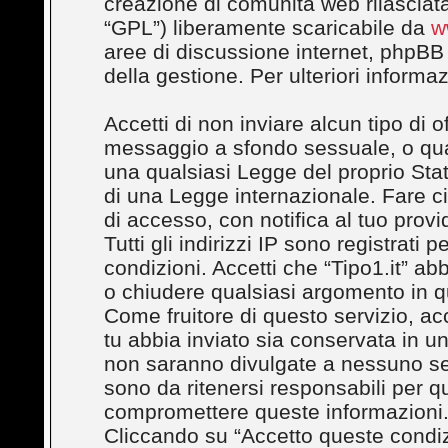
creazione di comunità web rilasciata
“GPL”) liberamente scaricabile da
w
aree di discussione internet, phpBB
della gestione. Per ulteriori inform
Accetti di non inviare alcun tipo di 
messaggio a sfondo sessuale, o quals
una qualsiasi Legge del proprio Stato
di una Legge internazionale. Fare c
di accesso, con notifica al tuo provi
Tutti gli indirizzi IP sono registrati
condizioni. Accetti che “Tipo1.it” abbi
o chiudere qualsiasi argomento in q
Come fruitore di questo servizio, ac
tu abbia inviato sia conservata in 
non saranno divulgate a nessuno se
sono da ritenersi responsabili per q
compromettere queste informazioni
Cliccando su “Accetto queste condizi