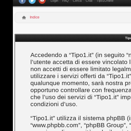
Login
FAQ
Cerca
Chat
Tipo1Online
Indice
Tip
Accedendo a “Tipo1.it” (in seguito “noi”
l’utente accetta di essere vincolato
non accetti di essere limitato legal
utilizzare i servizi offerti da “Tipo1
qualunque momento, sarà nostra prem
opportuno controllare con frequenza
che l’uso dei servizi di “Tipo1.it” i
condizioni d’uso.
“Tipo1.it” utilizza il sistema phpBB (
“www.phpbb.com”, “phpBB Group”, “