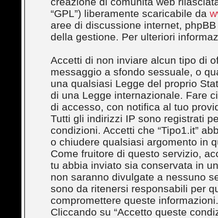
creazione di comunità web rilasciata
“GPL”) liberamente scaricabile da
w
aree di discussione internet, phpBB
della gestione. Per ulteriori inform
Accetti di non inviare alcun tipo di 
messaggio a sfondo sessuale, o quals
una qualsiasi Legge del proprio Stato
di una Legge internazionale. Fare c
di accesso, con notifica al tuo provi
Tutti gli indirizzi IP sono registrati
condizioni. Accetti che “Tipo1.it” abbi
o chiudere qualsiasi argomento in q
Come fruitore di questo servizio, ac
tu abbia inviato sia conservata in 
non saranno divulgate a nessuno se
sono da ritenersi responsabili per q
compromettere queste informazioni
Cliccando su “Accetto queste condizi