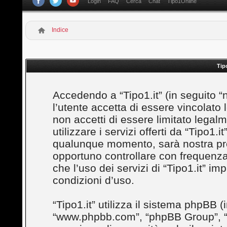
Login
FAQ
Cerca
Chat
Tipo1Online
Indice
Tip
Accedendo a “Tipo1.it” (in seguito “noi”
l’utente accetta di essere vincolato
non accetti di essere limitato legal
utilizzare i servizi offerti da “Tipo1
qualunque momento, sarà nostra prem
opportuno controllare con frequenza
che l’uso dei servizi di “Tipo1.it” i
condizioni d’uso.
“Tipo1.it” utilizza il sistema phpBB (
“www.phpbb.com”, “phpBB Group”, “