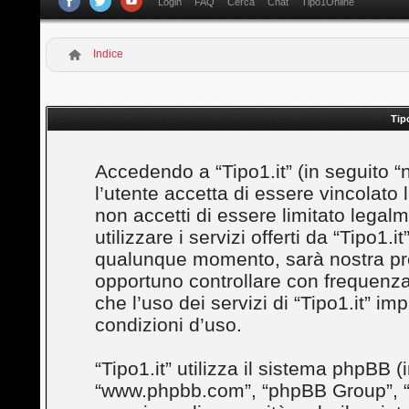
Login
FAQ
Cerca
Chat
Tipo1Online
Indice
Tip
Accedendo a “Tipo1.it” (in seguito “noi”
l’utente accetta di essere vincolato
non accetti di essere limitato legal
utilizzare i servizi offerti da “Tipo1
qualunque momento, sarà nostra prem
opportuno controllare con frequenza
che l’uso dei servizi di “Tipo1.it” i
condizioni d’uso.
“Tipo1.it” utilizza il sistema phpBB (
“www.phpbb.com”, “phpBB Group”, “