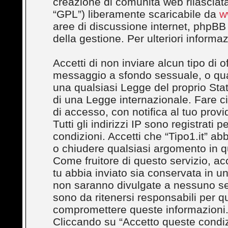
creazione di comunità web rilasciata
“GPL”) liberamente scaricabile da
w
aree di discussione internet, phpBB
della gestione. Per ulteriori inform
Accetti di non inviare alcun tipo di 
messaggio a sfondo sessuale, o quals
una qualsiasi Legge del proprio Stato
di una Legge internazionale. Fare c
di accesso, con notifica al tuo provi
Tutti gli indirizzi IP sono registrati
condizioni. Accetti che “Tipo1.it” abbi
o chiudere qualsiasi argomento in q
Come fruitore di questo servizio, ac
tu abbia inviato sia conservata in 
non saranno divulgate a nessuno se
sono da ritenersi responsabili per q
compromettere queste informazioni
Cliccando su “Accetto queste condizi